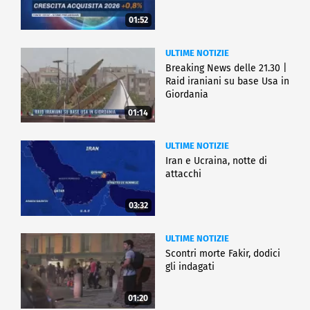
01:52
ULTIME NOTIZIE
Breaking News delle 21.30 |
Raid iraniani su base Usa in
Giordania
01:14
ULTIME NOTIZIE
Iran e Ucraina, notte di
attacchi
03:32
ULTIME NOTIZIE
Scontri morte Fakir, dodici
gli indagati
01:20