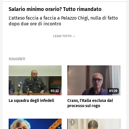
Salario minimo orario? Tutto rimandato
L'atteso faccia a faccia a Palazzo Chigi, nulla di fatto
dopo due ore di incontro
MEDIASET
TG5
SUGGERITI
01:32
01:29
La squadra degli infedeli
Crans, l'Italia esclusa dal
processo sul rogo