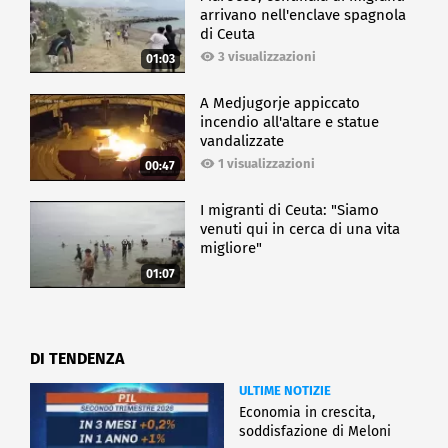
arrivano nell'enclave spagnola
di Ceuta
3 visualizzazioni
01:03
A Medjugorje appiccato
incendio all'altare e statue
vandalizzate
1 visualizzazioni
00:47
I migranti di Ceuta: "Siamo
venuti qui in cerca di una vita
migliore"
01:07
DI TENDENZA
ULTIME NOTIZIE
Economia in crescita,
soddisfazione di Meloni