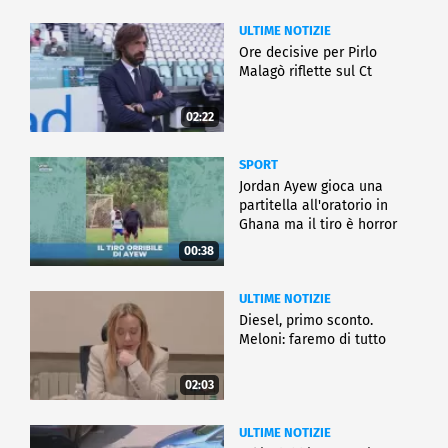
ULTIME NOTIZIE
Ore decisive per Pirlo
Malagò riflette sul Ct
02:22
SPORT
Jordan Ayew gioca una
partitella all'oratorio in
Ghana ma il tiro è horror
00:38
ULTIME NOTIZIE
Diesel, primo sconto.
Meloni: faremo di tutto
02:03
ULTIME NOTIZIE