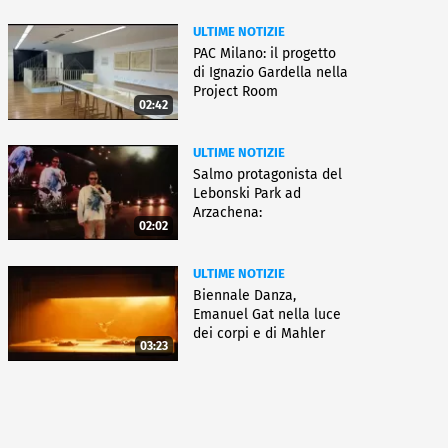
ULTIME NOTIZIE
PAC Milano: il progetto
di Ignazio Gardella nella
Project Room
02:42
ULTIME NOTIZIE
Salmo protagonista del
Lebonski Park ad
Arzachena:
02:02
"Un'emozione"
ULTIME NOTIZIE
Biennale Danza,
Emanuel Gat nella luce
dei corpi e di Mahler
03:23