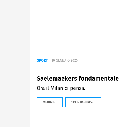
SPORT
10 GENNAIO 2025
Saelemaekers fondamentale
Ora il Milan ci pensa.
MEDIASET
SPORTMEDIASET