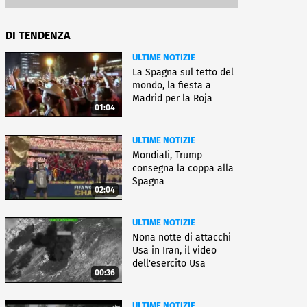
DI TENDENZA
ULTIME NOTIZIE
La Spagna sul tetto del
mondo, la fiesta a
Madrid per la Roja
01:04
ULTIME NOTIZIE
Mondiali, Trump
consegna la coppa alla
Spagna
02:04
ULTIME NOTIZIE
Nona notte di attacchi
Usa in Iran, il video
dell'esercito Usa
00:36
ULTIME NOTIZIE