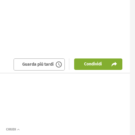
Condividi
Guarda più tardi