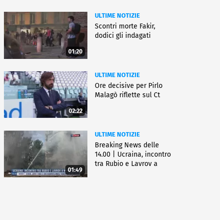
ULTIME NOTIZIE
Scontri morte Fakir,
dodici gli indagati
01:20
ULTIME NOTIZIE
Ore decisive per Pirlo
Malagò riflette sul Ct
02:22
ULTIME NOTIZIE
Breaking News delle
14.00 | Ucraina, incontro
tra Rubio e Lavrov a
01:49
Manila