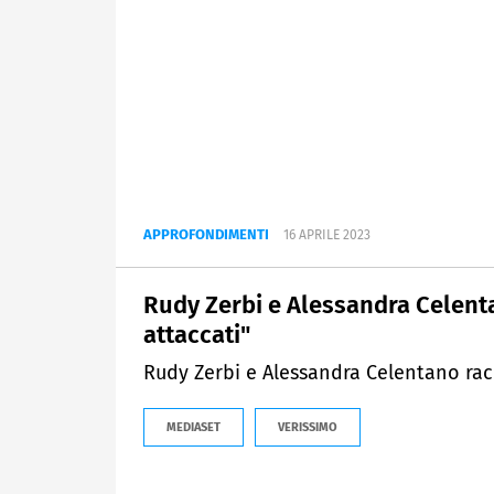
APPROFONDIMENTI
16 APRILE 2023
Rudy Zerbi e Alessandra Celent
attaccati"
Rudy Zerbi e Alessandra Celentano ra
MEDIASET
VERISSIMO