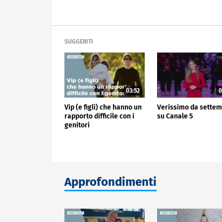
SUGGERITI
03:52
0
Vip (e figli) che hanno un
Verissimo da sette
rapporto difficile con i
su Canale 5
genitori
Approfondimenti