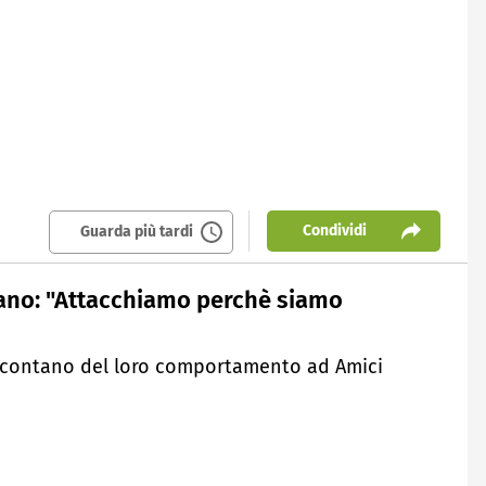
Condividi
Guarda più tardi
ano: "Attacchiamo perchè siamo
ccontano del loro comportamento ad Amici