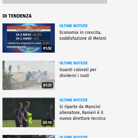
DI TENDENZA
ULTIME NOTIZIE
Economia in crescita,
soddisfazione di Meloni
01:52
ULTIME NOTIZIE
Guanti colorati per
dividersi i ruoli
01:27
ULTIME NOTIZIE
Si riparte da Mancini
allenatore, Ranieri è il
nuovo direttore tecnico
02:10
ULTIME NOTIZIE