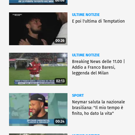
00:08
ULTIME NOTIZIE
E poi l'ultima di Temptation
00:26
ULTIME NOTIZIE
Breaking News delle 11.00 |
Addio a Franco Baresi,
leggenda del Milan
02:13
SPORT
Neymar saluta la nazionale
brasiliana: "Il mio tempo è
finito, ho dato la vita"
00:24