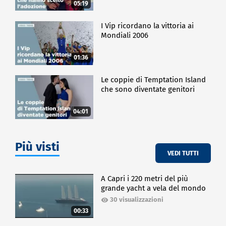
05:19
I Vip ricordano la vittoria ai
Mondiali 2006
01:36
Le coppie di Temptation Island
che sono diventate genitori
04:01
Più visti
VEDI TUTTI
A Capri i 220 metri del più
grande yacht a vela del mondo
30 visualizzazioni
00:33