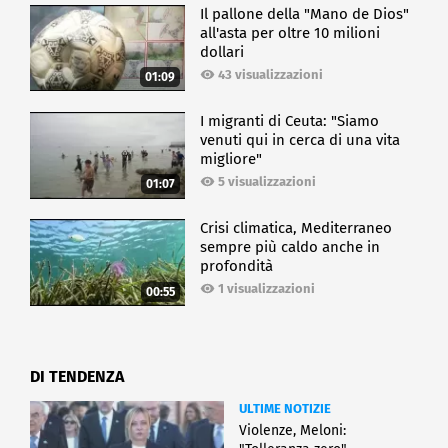
Il pallone della "Mano de Dios"
all'asta per oltre 10 milioni
dollari
43 visualizzazioni
01:09
I migranti di Ceuta: "Siamo
venuti qui in cerca di una vita
migliore"
5 visualizzazioni
01:07
Crisi climatica, Mediterraneo
sempre più caldo anche in
profondità
1 visualizzazioni
00:55
DI TENDENZA
ULTIME NOTIZIE
Violenze, Meloni: