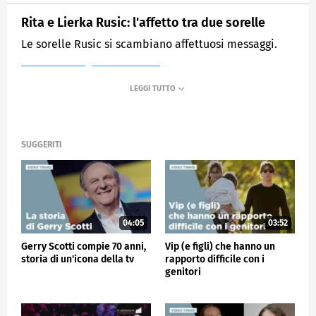
Rita e Lierka Rusic: l'affetto tra due sorelle
Le sorelle Rusic si scambiano affettuosi messaggi.
MEDIASET
VERISSIMO
SUGGERITI
04:05
03:52
Gerry Scotti compie 70 anni,
Vip (e figli) che hanno un
storia di un'icona della tv
rapporto difficile con i
genitori