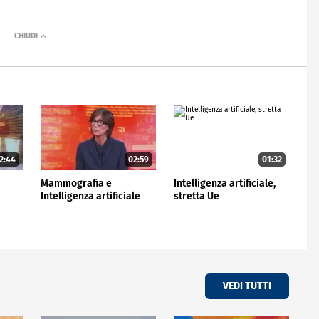
2:44
02:59
01:32
Mammografia e
Intelligenza artificiale,
Intelligenza artificiale
stretta Ue
VEDI TUTTI