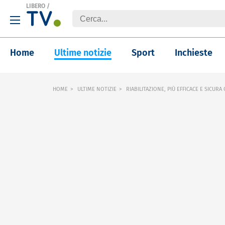
LIBERO
/
Home
Ultime notizie
Sport
Inchieste
HOME
ULTIME NOTIZIE
RIABILITAZIONE, PIÙ EFFICACE E SICURA