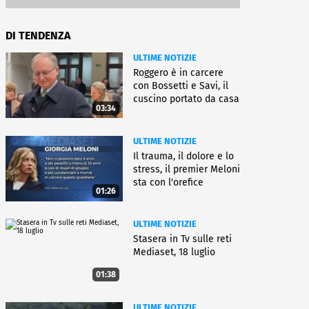
DI TENDENZA
ULTIME NOTIZIE
Roggero è in carcere
con Bossetti e Savi, il
cuscino portato da casa
03:34
ULTIME NOTIZIE
Il trauma, il dolore e lo
stress, il premier Meloni
sta con l'orefice
01:26
ULTIME NOTIZIE
Stasera in Tv sulle reti
Mediaset, 18 luglio
01:38
ULTIME NOTIZIE