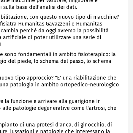
 dalle macchine per valutare, migliorare e
 sulla base dell'analisi dei dati.
abilitazione, con questo nuovo tipo di macchine?
fisiatra Humanitas Gavazzeni e Humanitas
 cambia perché da oggi avremo la possibilità
 artificiale di poter utilizzare una serie di
i
he sono fondamentali in ambito fisioterapico: la
poggio del piede, lo schema del passo, lo schema
nuovo tipo approccio? "E' una riabilitazione che
di una patologia in ambito ortopedico-neurologico
e la funzione e arrivare alla guarigione in
o alle patologie degenerative come l'artrosi, che
impianto di una protesi d'anca, di ginocchio, di
ture, lussazioni e patologie che interessano la