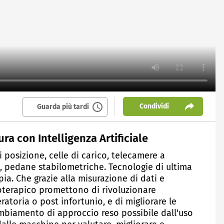
Condividi
Guarda più tardi
ura con Intelligenza Artificiale
 posizione, celle di carico, telecamere a
o, pedane stabilometriche. Tecnologie di ultima
ia. Che grazie alla misurazione di dati e
oterapico promettono di rivoluzionare
ratoria o post infortunio, e di migliorare le
cambiamento di approccio reso possibile dall'uso