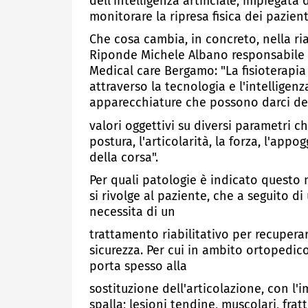
dell'intelligenza artificiale, impiegata
monitorare la ripresa fisica dei pazienti
Che cosa cambia, in concreto, nella ri
Riponde Michele Albano responsabile 
Medical care Bergamo: "La fisioterapia
attraverso la tecnologia e l'intelligenza
apparecchiature che possono darci de
valori oggettivi su diversi parametri c
postura, l'articolarità, la forza, l'ap
della corsa".
Per quali patologie è indicato questo 
si rivolge al paziente, che a seguito 
necessita di un
trattamento riabilitativo per recuperar
sicurezza. Per cui in ambito ortopedic
porta spesso alla
sostituzione dell'articolazione, con l'
spalla; lesioni tendine, muscolari, frat