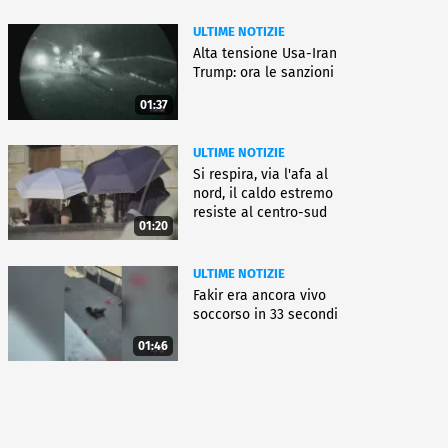
ULTIME NOTIZIE
Alta tensione Usa-Iran
Trump: ora le sanzioni
01:37
ULTIME NOTIZIE
Si respira, via l'afa al
nord, il caldo estremo
resiste al centro-sud
01:20
ULTIME NOTIZIE
Fakir era ancora vivo
soccorso in 33 secondi
01:46