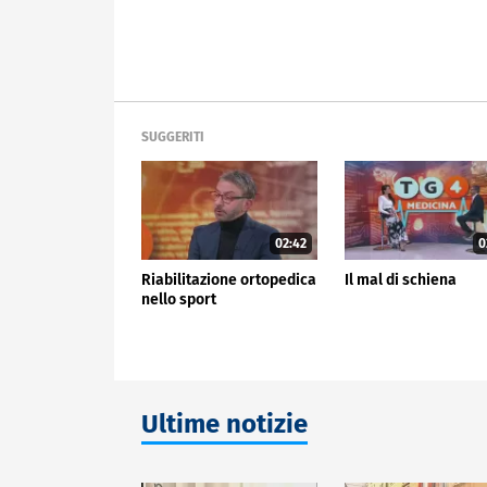
SUGGERITI
02:42
0
Riabilitazione ortopedica
Il mal di schiena
nello sport
Ultime notizie