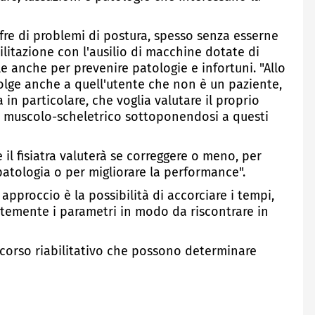
ffre di problemi di postura, spesso senza esserne
litazione con l'ausilio di macchine dotate di
tile anche per prevenire patologie e infortuni. "Allo
rivolge anche a quell'utente che non è un paziente,
in particolare, che voglia valutare il proprio
ema muscolo-scheletrico sottoponendosi a questi
 il fisiatra valuterà se correggere o meno, per
 patologia o per migliorare la performance".
 approccio è la possibilità di accorciare i tempi,
temente i parametri in modo da riscontrare in
corso riabilitativo che possono determinare