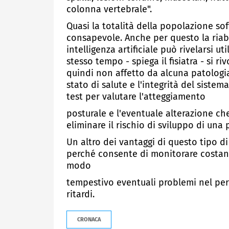
colonna vertebrale".
Quasi la totalità della popolazione so
consapevole. Anche per questo la riabi
intelligenza artificiale può rivelarsi u
stesso tempo - spiega il fisiatra - si 
quindi non affetto da alcuna patologia 
stato di salute e l'integrità del sist
test per valutare l'atteggiamento
posturale e l'eventuale alterazione che
eliminare il rischio di sviluppo di una
Un altro dei vantaggi di questo tipo di
perché consente di monitorare costan
modo
tempestivo eventuali problemi nel per
ritardi.
CRONACA