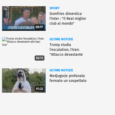
SPORT
Dumfries dimentica
l'Inter : "Il Real miglior
club al mondo"
00:57
ULTIME NOTIZIE
Trump studia
l'escalation, l'Iran:
"Attacco devastante
02:13
alle basi Usa"
ULTIME NOTIZIE
Medjugorje profanata
fermato un sospettato
01:32