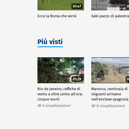
01:47
0
Ecco la Roma che verrà
Xabi pazzo di palestr
Più visti
01:29
0
Rio de Janeiro, raffiche di
Marocco, centinaia di
vento a oltre cento all'ora:
migranti arrivano
cinque morti
nell'enclave spagnola
Ceuta
5 visualizzazioni
8 visualizzazioni