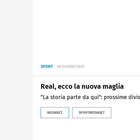
SPORT
06 GIUGNO 2025
Real, ecco la nuova maglia
"La storia parte da qui": prossime divi
MEDIASET
SPORTMEDIASET