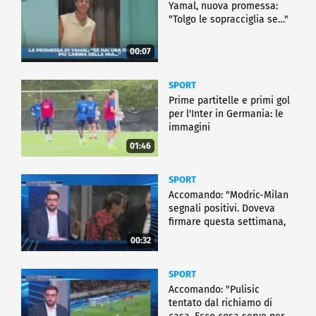
Yamal, nuova promessa:
"Tolgo le sopracciglia se…"
00:07
SPORT
Prime partitelle e primi gol
per l'Inter in Germania: le
immagini
01:46
SPORT
Accomando: "Modric-Milan
segnali positivi. Doveva
firmare questa settimana,
ma..."
00:32
SPORT
Accomando: "Pulisic
tentato dal richiamo di