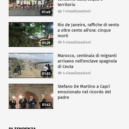
territorio
1 visualizzazioni
01:49
Rio de Janeiro, raffiche di vento
a oltre cento all'ora: cinque
morti
5 visualizzazioni
01:29
Marocco, centinaia di migranti
arrivano nell'enclave spagnola
di Ceuta
4 visualizzazioni
01:03
Stefano De Martino a Capri
emozionato nel ricordo del
padre
01:43