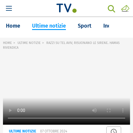
Home
Ultime notizie
Sport
Inchieste
HOME
ULTIME NOTIZIE
RAZZI SU TEL AVIV, RISUONANO LE SIRENE. HAMAS
RIVENDICA
ULTIME NOTIZIE
07 OTTOBRE 2024