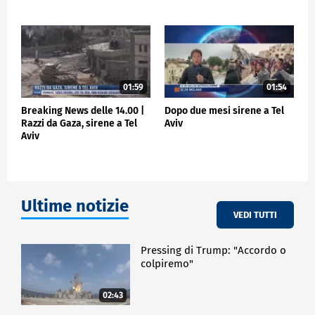
01:59
01:54
Breaking News delle 14.00 |
Dopo due mesi sirene a Tel
Razzi da Gaza, sirene a Tel
Aviv
Aviv
Ultime notizie
VEDI TUTTI
Pressing di Trump: "Accordo o
colpiremo"
02:43