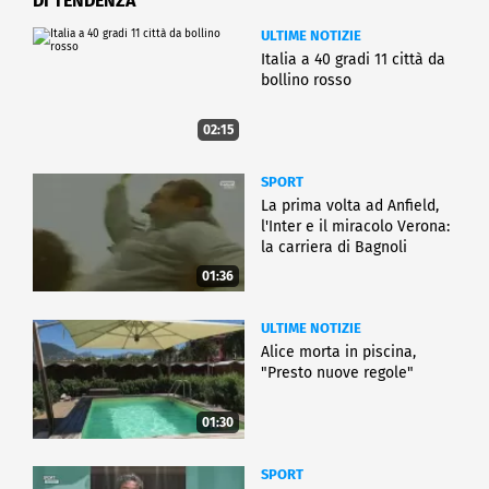
DI TENDENZA
ULTIME NOTIZIE
Italia a 40 gradi 11 città da
bollino rosso
02:15
SPORT
La prima volta ad Anfield,
l'Inter e il miracolo Verona:
la carriera di Bagnoli
01:36
ULTIME NOTIZIE
Alice morta in piscina,
"Presto nuove regole"
01:30
SPORT