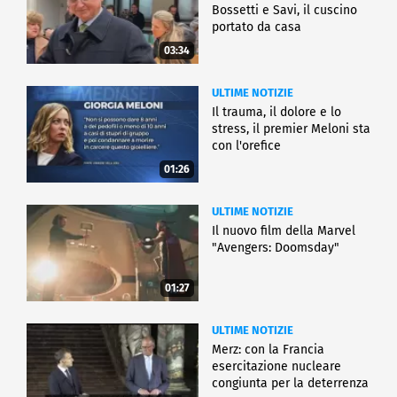
Bossetti e Savi, il cuscino
portato da casa
03:34
ULTIME NOTIZIE
Il trauma, il dolore e lo
stress, il premier Meloni sta
con l'orefice
01:26
ULTIME NOTIZIE
Il nuovo film della Marvel
"Avengers: Doomsday"
01:27
ULTIME NOTIZIE
Merz: con la Francia
esercitazione nucleare
congiunta per la deterrenza