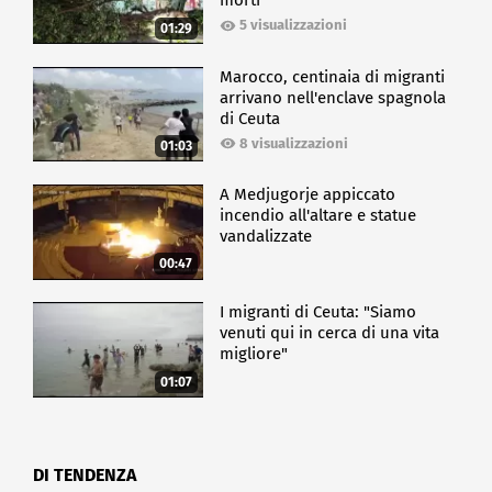
morti
5 visualizzazioni
01:29
Marocco, centinaia di migranti
arrivano nell'enclave spagnola
di Ceuta
8 visualizzazioni
01:03
A Medjugorje appiccato
incendio all'altare e statue
vandalizzate
00:47
I migranti di Ceuta: "Siamo
venuti qui in cerca di una vita
migliore"
01:07
DI TENDENZA