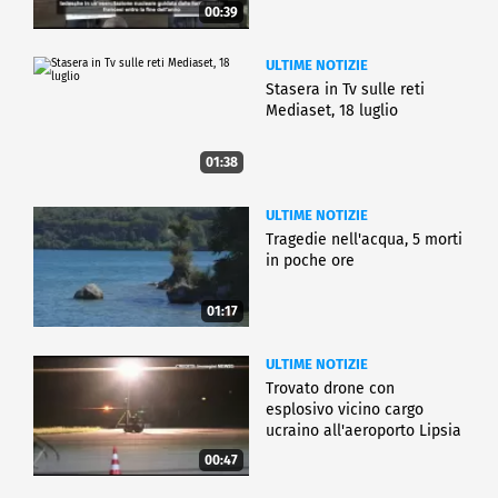
00:39
ULTIME NOTIZIE
Stasera in Tv sulle reti
Mediaset, 18 luglio
01:38
ULTIME NOTIZIE
Tragedie nell'acqua, 5 morti
in poche ore
01:17
ULTIME NOTIZIE
Trovato drone con
esplosivo vicino cargo
ucraino all'aeroporto Lipsia
00:47