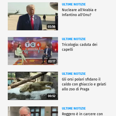
ULTIME NOTIZIE
Nucleare all'Arabia e
Infantino all'Onu?
03:56
ULTIME NOTIZIE
Tricologia: caduta dei
capelli
02:17
ULTIME NOTIZIE
Gli orsi polari sfidano il
caldo con ghiaccio e gelati
allo zoo di Praga
00:52
ULTIME NOTIZIE
Roggero è in carcere con