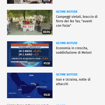
02:18
ULTIME NOTIZIE
Campeggi vietati, braccio di
ferro dei No Tav, "avanti
con forza"
02:04
ULTIME NOTIZIE
Economia in crescita,
soddisfazione di Meloni
01:52
ULTIME NOTIZIE
Iran e Ucraina, notte di
attacchi
03:32