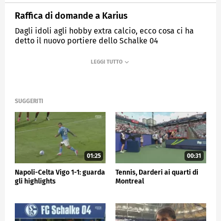
Raffica di domande a Karius
Dagli idoli agli hobby extra calcio, ecco cosa ci ha
detto il nuovo portiere dello Schalke 04
MEDIASET
SPORTMEDIASET
SUGGERITI
01:25
00:31
Napoli-Celta Vigo 1-1: guarda
Tennis, Darderi ai quarti di
gli highlights
Montreal