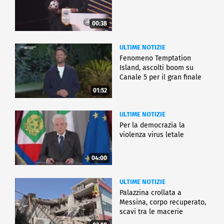
00:38
ULTIME NOTIZIE
Fenomeno Temptation
Island, ascolti boom su
Canale 5 per il gran finale
01:52
ULTIME NOTIZIE
Per la democrazia la
violenza virus letale
04:00
ULTIME NOTIZIE
Palazzina crollata a
Messina, corpo recuperato,
scavi tra le macerie