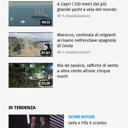
A Capri i 220 metri del più
grande yacht a vela del mondo
5 visualizzazioni
00:33
Marocco, centinaia di migranti
arrivano nell'enclave spagnola
di Ceuta
4 visualizzazioni
01:03
Rio de Janeiro, raffiche di vento
a oltre cento all'ora: cinque
morti
01:29
DI TENDENZA
ULTIME NOTIZIE
Uefa e Fifa è scontro