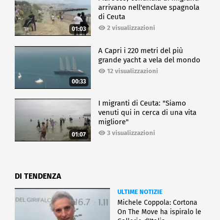
arrivano nell'enclave spagnola
di Ceuta
2 visualizzazioni
01:03
A Capri i 220 metri del più
grande yacht a vela del mondo
12 visualizzazioni
00:33
I migranti di Ceuta: "Siamo
venuti qui in cerca di una vita
migliore"
3 visualizzazioni
01:07
DI TENDENZA
ULTIME NOTIZIE
Michele Coppola: Cortona
On The Move ha ispiralo le