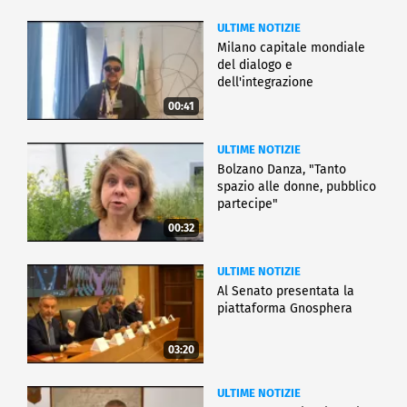
ULTIME NOTIZIE
Milano capitale mondiale
del dialogo e
dell'integrazione
00:41
ULTIME NOTIZIE
Bolzano Danza, "Tanto
spazio alle donne, pubblico
partecipe"
00:32
ULTIME NOTIZIE
Al Senato presentata la
piattaforma Gnosphera
03:20
ULTIME NOTIZIE