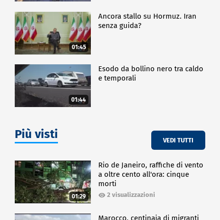
Ancora stallo su Hormuz. Iran
senza guida?
01:45
Esodo da bollino nero tra caldo
e temporali
01:44
Più visti
VEDI TUTTI
Rio de Janeiro, raffiche di vento
a oltre cento all'ora: cinque
morti
2 visualizzazioni
01:29
Marocco, centinaia di migranti