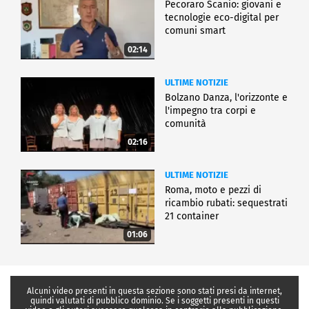
Pecoraro Scanio: giovani e
tecnologie eco-digital per
comuni smart
02:14
ULTIME NOTIZIE
Bolzano Danza, l'orizzonte e
l'impegno tra corpi e
comunità
02:16
ULTIME NOTIZIE
Roma, moto e pezzi di
ricambio rubati: sequestrati
21 container
01:06
Alcuni video presenti in questa sezione sono stati presi da internet,
quindi valutati di pubblico dominio. Se i soggetti presenti in questi