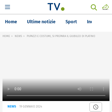
Home
Ultime notizie
Sport
Inchieste
HOME
NEWS
PUPAZZI E COSTUMI, SI PREPARA IL GIUBILEO DI PLATINO
NEWS
19 GENNAIO 2024