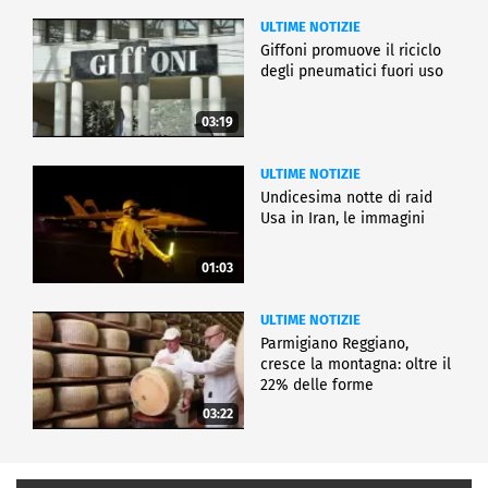
ULTIME NOTIZIE
Giffoni promuove il riciclo
degli pneumatici fuori uso
03:19
ULTIME NOTIZIE
Undicesima notte di raid
Usa in Iran, le immagini
01:03
ULTIME NOTIZIE
Parmigiano Reggiano,
cresce la montagna: oltre il
22% delle forme
03:22