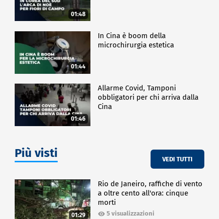
01:48
In Cina è boom della
microchirurgia estetica
01:44
Allarme Covid, Tamponi
obbligatori per chi arriva dalla
Cina
01:46
Più visti
VEDI TUTTI
Rio de Janeiro, raffiche di vento
a oltre cento all'ora: cinque
morti
5 visualizzazioni
01:29