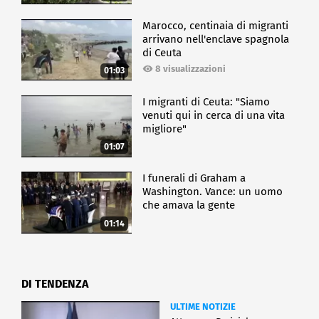
Marocco, centinaia di migranti
arrivano nell'enclave spagnola
di Ceuta
8 visualizzazioni
01:03
I migranti di Ceuta: "Siamo
venuti qui in cerca di una vita
migliore"
01:07
I funerali di Graham a
Washington. Vance: un uomo
che amava la gente
01:14
DI TENDENZA
ULTIME NOTIZIE