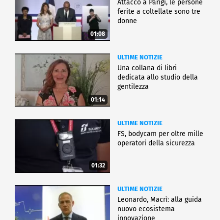
Attacco a Parigi, le persone
ferite a coltellate sono tre
donne
01:08
ULTIME NOTIZIE
Una collana di libri
dedicata allo studio della
gentilezza
01:14
ULTIME NOTIZIE
FS, bodycam per oltre mille
operatori della sicurezza
01:32
ULTIME NOTIZIE
Leonardo, Macrì: alla guida
nuovo ecosistema
innovazione