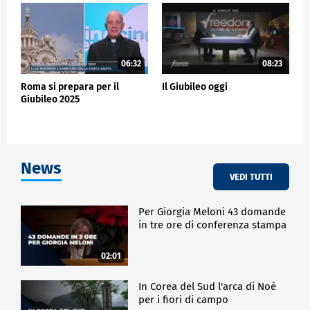
06:32
08:23
Roma si prepara per il
Il Giubileo oggi
Giubileo 2025
News
VEDI TUTTI
Per Giorgia Meloni 43 domande
in tre ore di conferenza stampa
02:01
In Corea del Sud l'arca di Noè
per i fiori di campo