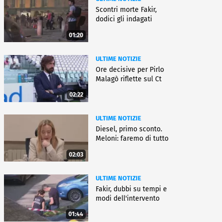
Scontri morte Fakir,
dodici gli indagati
01:20
ULTIME NOTIZIE
Ore decisive per Pirlo
Malagò riflette sul Ct
02:22
ULTIME NOTIZIE
Diesel, primo sconto.
Meloni: faremo di tutto
02:03
ULTIME NOTIZIE
Fakir, dubbi su tempi e
modi dell'intervento
01:44