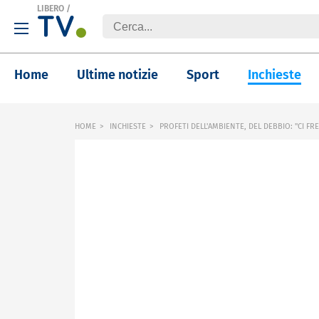
LIBERO
/
Home
Ultime notizie
Sport
Inchieste
HOME
INCHIESTE
PROFETI DELL'AMBIENTE, DEL DEBBIO: "CI F