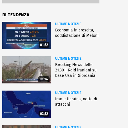
DI TENDENZA
ULTIME NOTIZIE
Economia in crescita,
soddisfazione di Meloni
01:52
ULTIME NOTIZIE
Breaking News delle
21.30 | Raid iraniani su
base Usa in Giordania
01:14
ULTIME NOTIZIE
Iran e Ucraina, notte di
attacchi
03:32
ULTIME NOTIZIE