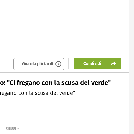
Condividi
Guarda più tardi
o: "Ci fregano con la scusa del verde"
fregano con la scusa del verde"