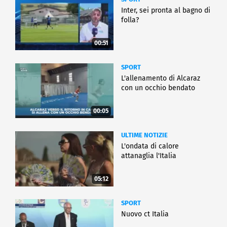
Inter, sei pronta al bagno di
folla?
00:51
SPORT
L'allenamento di Alcaraz
con un occhio bendato
00:05
ULTIME NOTIZIE
L'ondata di calore
attanaglia l'Italia
05:12
SPORT
Nuovo ct Italia