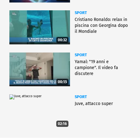
SPORT
Cristiano Ronaldo: relax in
piscina con Georgina dopo
il Mondiale
00:32
SPORT
Yamal: "19 anni e
campione". Il video fa
discutere
00:15
SPORT
Juve, attacco super
02:16