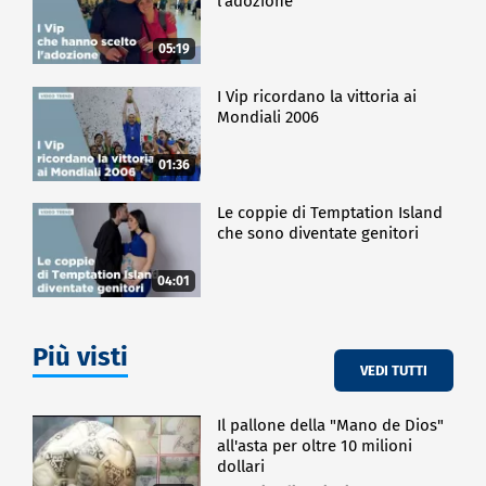
l'adozione
05:19
I Vip ricordano la vittoria ai
Mondiali 2006
01:36
Le coppie di Temptation Island
che sono diventate genitori
04:01
Più visti
VEDI TUTTI
Il pallone della "Mano de Dios"
all'asta per oltre 10 milioni
dollari