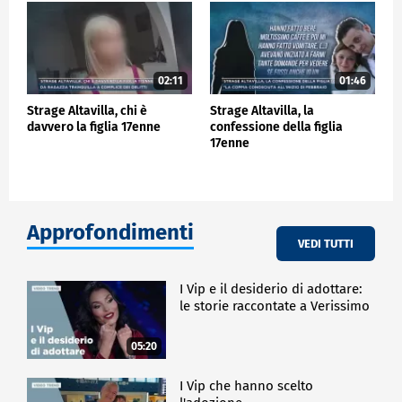
02:11
01:46
Strage Altavilla, chi è
Strage Altavilla, la
davvero la figlia 17enne
confessione della figlia
17enne
Approfondimenti
VEDI TUTTI
I Vip e il desiderio di adottare:
le storie raccontate a Verissimo
05:20
I Vip che hanno scelto