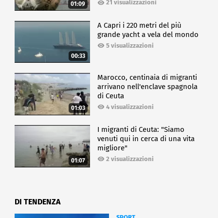
21 visualizzazioni
01:09
A Capri i 220 metri del più
grande yacht a vela del mondo
5 visualizzazioni
00:33
Marocco, centinaia di migranti
arrivano nell'enclave spagnola
di Ceuta
4 visualizzazioni
01:03
I migranti di Ceuta: "Siamo
venuti qui in cerca di una vita
migliore"
2 visualizzazioni
01:07
DI TENDENZA
SPORT