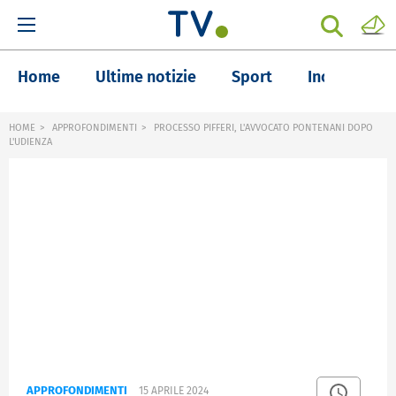
Home
Ultime notizie
Sport
Inchieste
HOME
APPROFONDIMENTI
PROCESSO PIFFERI, L'AVVOCATO PONTENANI DOPO
L'UDIENZA
APPROFONDIMENTI
15 APRILE 2024