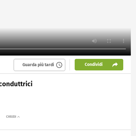
Condividi
Guarda più tardi
conduttrici