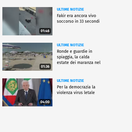
ULTIME NOTIZIE
Fakir era ancora vivo
soccorso in 33 secondi
01:46
ULTIME NOTIZIE
Ronde e guardie in
spiaggia, la calda
estate dei maranza nel
01:36
ferrarese
ULTIME NOTIZIE
Per la democrazia la
violenza virus letale
04:00