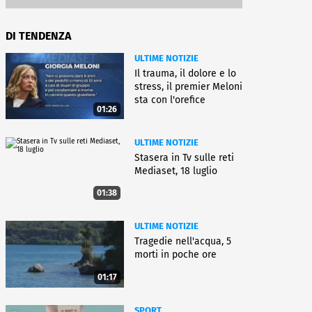
DI TENDENZA
ULTIME NOTIZIE
Il trauma, il dolore e lo
stress, il premier Meloni
sta con l'orefice
01:26
ULTIME NOTIZIE
Stasera in Tv sulle reti
Mediaset, 18 luglio
01:38
ULTIME NOTIZIE
Tragedie nell'acqua, 5
morti in poche ore
01:17
SPORT