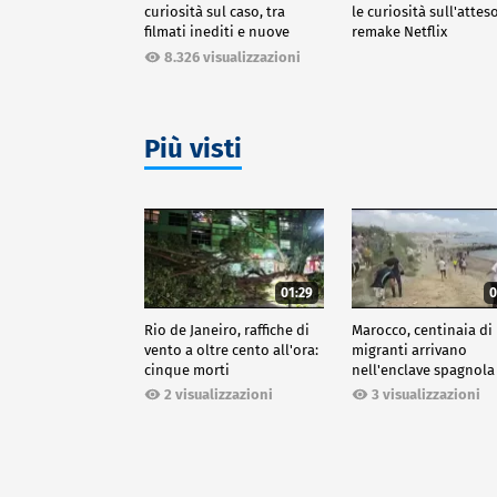
curiosità sul caso, tra
le curiosità sull'attes
filmati inediti e nuove
remake Netflix
ricostruzioni
8.326 visualizzazioni
Più visti
01:29
0
Rio de Janeiro, raffiche di
Marocco, centinaia di
vento a oltre cento all'ora:
migranti arrivano
cinque morti
nell'enclave spagnola
Ceuta
2 visualizzazioni
3 visualizzazioni