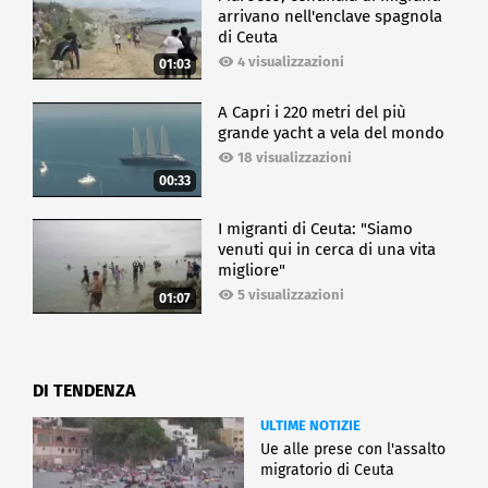
arrivano nell'enclave spagnola
di Ceuta
4 visualizzazioni
01:03
A Capri i 220 metri del più
grande yacht a vela del mondo
18 visualizzazioni
00:33
I migranti di Ceuta: "Siamo
venuti qui in cerca di una vita
migliore"
5 visualizzazioni
01:07
DI TENDENZA
ULTIME NOTIZIE
Ue alle prese con l'assalto
migratorio di Ceuta