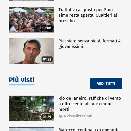
Trattativa acquisto per Spin
Time resta aperta, Gualtieri al
presidio
03:08
Picchiato senza pietà, fermati 4
giovanissimi
01:22
Più visti
VEDI TUTTI
Rio de Janeiro, raffiche di vento
a oltre cento all'ora: cinque
morti
4 visualizzazioni
01:29
Marocco, centinaia di migranti