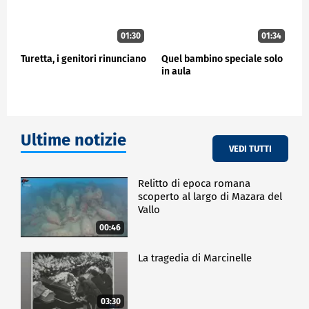
01:30
01:34
Turetta, i genitori rinunciano
Quel bambino speciale solo
in aula
Ultime notizie
VEDI TUTTI
Relitto di epoca romana
scoperto al largo di Mazara del
Vallo
00:46
La tragedia di Marcinelle
03:30