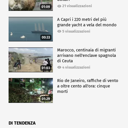
21 visualizzazioni
01:09
A Capri i 220 metri del più
grande yacht a vela del mondo
5 visualizzazioni
00:33
Marocco, centinaia di migranti
arrivano nell'enclave spagnola
di Ceuta
4 visualizzazioni
01:03
Rio de Janeiro, raffiche di vento
a oltre cento all'ora: cinque
morti
01:29
DI TENDENZA