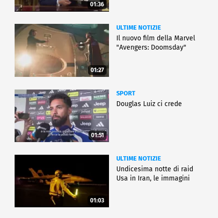
01:36
ULTIME NOTIZIE
Il nuovo film della Marvel
"Avengers: Doomsday"
01:27
SPORT
Douglas Luiz ci crede
01:51
ULTIME NOTIZIE
Undicesima notte di raid
Usa in Iran, le immagini
01:03