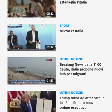
attanaglia l'Italia
05:12
SPORT
Nuovo ct Italia
01:37
ULTIME NOTIZIE
Breaking News delle 11.00 |
Ceuta, Italia propone nuovi
hub per migranti
01:57
ULTIME NOTIZIE
Trump torna ad attaccare lo
Ius Soli, firmato nuovo
ordine esecutivo