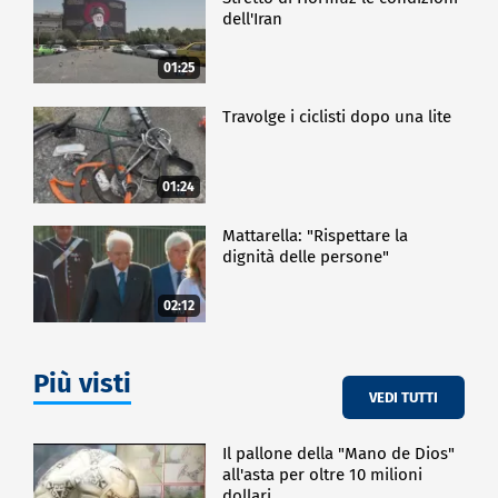
dell'Iran
01:25
Travolge i ciclisti dopo una lite
01:24
Mattarella: "Rispettare la
dignità delle persone"
02:12
Più visti
VEDI TUTTI
Il pallone della "Mano de Dios"
all'asta per oltre 10 milioni
dollari