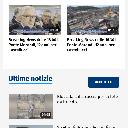
01:37
01:46
Breaking News delle 18.00 |
Breaking News delle 16.30 |
Ponte Morandi, 12 anni per
Ponte Morandi, 12 anni per
Castellucci
Castellucci
Ultime notizie
VEDI TUTTI
Bloccata sulla roccia per la foto
da brivido
01:05
Stretto di Hormuz le condizioni