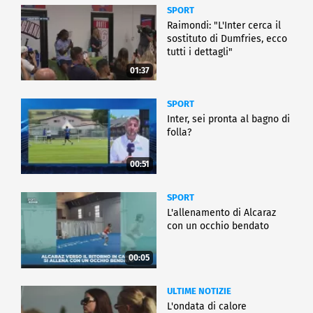
SPORT
Raimondi: "L'Inter cerca il
sostituto di Dumfries, ecco
tutti i dettagli"
01:37
SPORT
Inter, sei pronta al bagno di
folla?
00:51
SPORT
L'allenamento di Alcaraz
con un occhio bendato
00:05
ULTIME NOTIZIE
L'ondata di calore