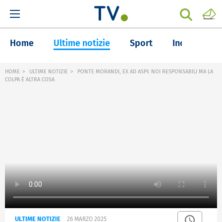
Home
Ultime notizie
Sport
Inchieste
HOME
ULTIME NOTIZIE
PONTE MORANDI, EX AD ASPI: NOI RESPONSABILI MA LA
COLPA È ALTRA COSA
ULTIME NOTIZIE
26 MARZO 2025