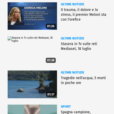
ULTIME NOTIZIE
Il trauma, il dolore e lo
stress, il premier Meloni sta
con l'orefice
01:26
ULTIME NOTIZIE
Stasera in Tv sulle reti
Mediaset, 18 luglio
01:38
ULTIME NOTIZIE
Tragedie nell'acqua, 5 morti
in poche ore
01:17
SPORT
Spagna campione,