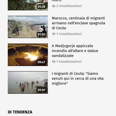
morti
2 visualizzazioni
01:29
Marocco, centinaia di migranti
arrivano nell'enclave spagnola
di Ceuta
3 visualizzazioni
01:03
A Medjugorje appiccato
incendio all'altare e statue
vandalizzate
1 visualizzazioni
00:47
I migranti di Ceuta: "Siamo
venuti qui in cerca di una vita
migliore"
01:07
DI TENDENZA