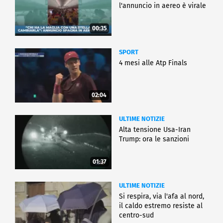
l'annuncio in aereo è virale
00:35
SPORT
4 mesi alle Atp Finals
02:04
ULTIME NOTIZIE
Alta tensione Usa-Iran
Trump: ora le sanzioni
01:37
ULTIME NOTIZIE
Si respira, via l'afa al nord,
il caldo estremo resiste al
centro-sud