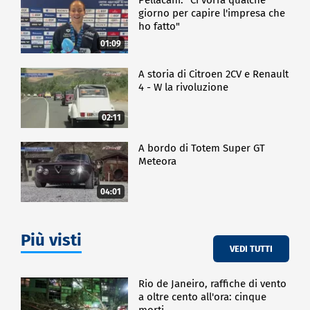
giorno per capire l'impresa che
ho fatto"
01:09
A storia di Citroen 2CV e Renault
4 - W la rivoluzione
02:11
A bordo di Totem Super GT
Meteora
04:01
Più visti
VEDI TUTTI
Rio de Janeiro, raffiche di vento
a oltre cento all'ora: cinque