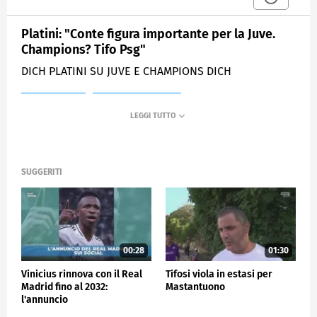
Platini: "Conte figura importante per la Juve.
Champions? Tifo Psg"
DICH PLATINI SU JUVE E CHAMPIONS DICH
MEDIASET
SPORTMEDIASET
SUGGERITI
00:28
01:30
Vinicius rinnova con il Real
Tifosi viola in estasi per
Madrid fino al 2032:
Mastantuono
l'annuncio