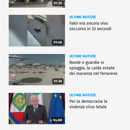
01:20
ULTIME NOTIZIE
Fakir era ancora vivo
soccorso in 33 secondi
01:46
ULTIME NOTIZIE
Ronde e guardie in
spiaggia, la calda estate
dei maranza nel ferrarese
01:36
ULTIME NOTIZIE
Per la democrazia la
violenza virus letale
04:00