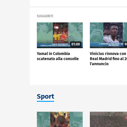
SUGGERITI
01:00
0
Yamal in Colombia
Vinicius rinnova con 
scatenato alla consolle
Real Madrid fino al 2
l'annuncio
Sport