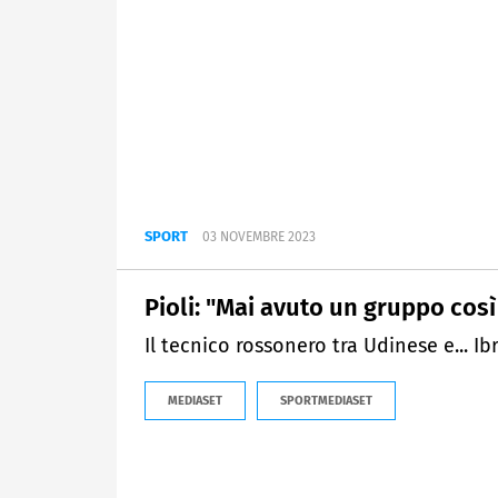
SPORT
03 NOVEMBRE 2023
Pioli: "Mai avuto un gruppo così
Il tecnico rossonero tra Udinese e... Ib
MEDIASET
SPORTMEDIASET