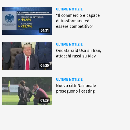
ULTIME NOTIZIE
"Il commercio è capace
di trasformarsi ed
essere competitivo"
01:31
ULTIME NOTIZIE
Ondata raid Usa su Iran,
attacchi russi su Kiev
04:25
ULTIME NOTIZIE
Nuovo cittì Nazionale
proseguono i casting
01:29