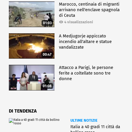
Marocco, centinaia di migranti
arrivano nell'enclave spagnola
di Ceuta
4 visualizzazioni
01:03
A Medjugorje appiccato
incendio all'altare e statue
vandalizzate
00:47
Attacco a Parigi, le persone
ferite a coltellate sono tre
donne
01:08
DI TENDENZA
ULTIME NOTIZIE
Italia a 40 gradi 11 città da