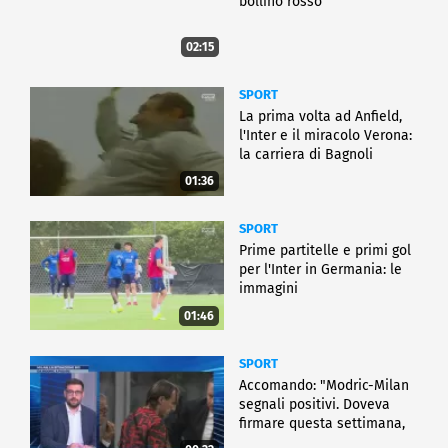
bollino rosso
02:15
SPORT
La prima volta ad Anfield,
l'Inter e il miracolo Verona:
la carriera di Bagnoli
01:36
SPORT
Prime partitelle e primi gol
per l'Inter in Germania: le
immagini
01:46
SPORT
Accomando: "Modric-Milan
segnali positivi. Doveva
firmare questa settimana,
ma..."