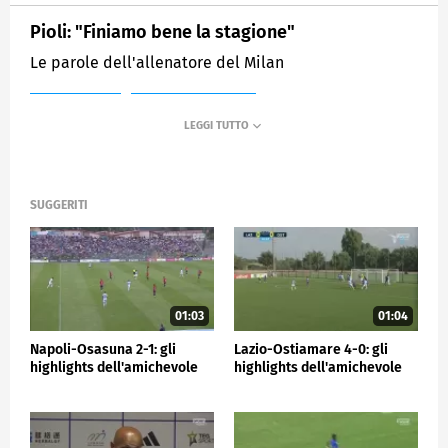
Pioli: "Finiamo bene la stagione"
Le parole dell'allenatore del Milan
MEDIASET
SPORTMEDIASET
SUGGERITI
01:03
01:04
Napoli-Osasuna 2-1: gli
Lazio-Ostiamare 4-0: gli
highlights dell'amichevole
highlights dell'amichevole