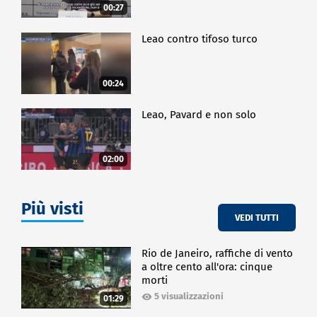
00:27
Leao contro tifoso turco
00:24
Leao, Pavard e non solo
02:00
Più visti
VEDI TUTTI
Rio de Janeiro, raffiche di vento
a oltre cento all'ora: cinque
morti
5 visualizzazioni
01:29