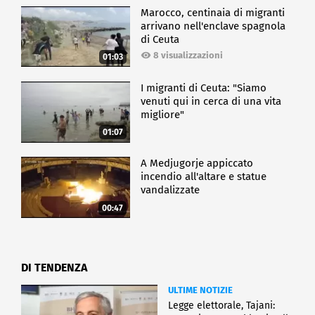
Marocco, centinaia di migranti
arrivano nell'enclave spagnola
di Ceuta
8 visualizzazioni
01:03
I migranti di Ceuta: "Siamo
venuti qui in cerca di una vita
migliore"
01:07
A Medjugorje appiccato
incendio all'altare e statue
vandalizzate
00:47
DI TENDENZA
ULTIME NOTIZIE
Legge elettorale, Tajani: