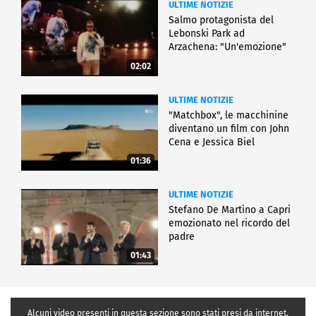
ULTIME NOTIZIE
Salmo protagonista del
Lebonski Park ad
Arzachena: "Un'emozione"
02:02
ULTIME NOTIZIE
"Matchbox", le macchinine
diventano un film con John
Cena e Jessica Biel
01:36
ULTIME NOTIZIE
Stefano De Martino a Capri
emozionato nel ricordo del
padre
01:43
Alcuni video presenti in questa sezione sono stati presi da internet,