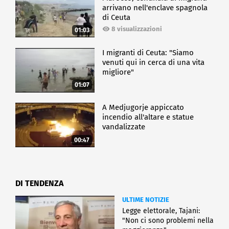
arrivano nell'enclave spagnola
di Ceuta
8 visualizzazioni
01:03
I migranti di Ceuta: "Siamo
venuti qui in cerca di una vita
migliore"
01:07
A Medjugorje appiccato
incendio all'altare e statue
vandalizzate
00:47
DI TENDENZA
ULTIME NOTIZIE
Legge elettorale, Tajani:
"Non ci sono problemi nella