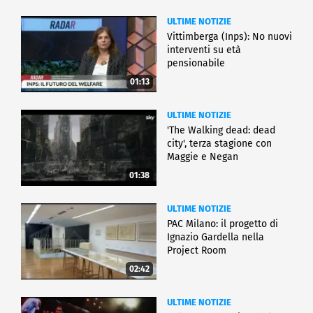
ULTIME NOTIZIE
Vittimberga (Inps): No nuovi
interventi su età
pensionabile
01:13
ULTIME NOTIZIE
'The Walking dead: dead
city', terza stagione con
Maggie e Negan
01:38
ULTIME NOTIZIE
PAC Milano: il progetto di
Ignazio Gardella nella
Project Room
02:42
ULTIME NOTIZIE