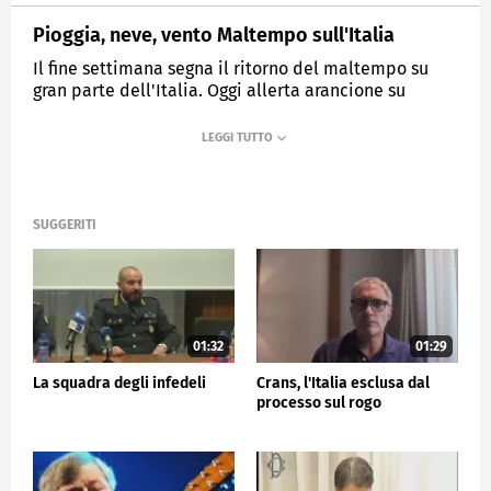
Pioggia, neve, vento Maltempo sull'Italia
Il fine settimana segna il ritorno del maltempo su
gran parte dell'Italia. Oggi allerta arancione su
Lombardia e Friuli Venezia Giulia
MEDIASET
TG5
SUGGERITI
01:32
01:29
La squadra degli infedeli
Crans, l'Italia esclusa dal
processo sul rogo