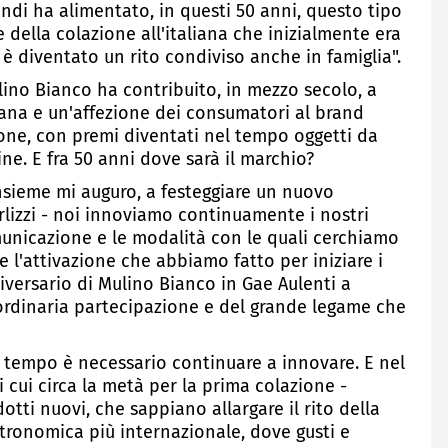
indi ha alimentato, in questi 50 anni, questo tipo
e della colazione all'italiana che inizialmente era
è diventato un rito condiviso anche in famiglia".
ulino Bianco ha contribuito, in mezzo secolo, a
aliana e un'affezione dei consumatori al brand
ione, con premi diventati nel tempo oggetti da
ine. E fra 50 anni dove sarà il marchio?
insieme mi auguro, a festeggiare un nuovo
rlizzi - noi innoviamo continuamente i nostri
municazione e le modalità con le quali cerchiamo
 l'attivazione che abbiamo fatto per iniziare i
versario di Mulino Bianco in Gae Aulenti a
ordinaria partecipazione e del grande legame che
 tempo è necessario continuare a innovare. E nel
 cui circa la metà per la prima colazione -
otti nuovi, che sappiano allargare il rito della
stronomica più internazionale, dove gusti e