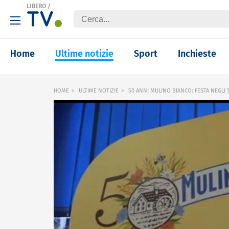
LIBERO
/
Home
Ultime notizie
Sport
Inchieste
HOME
ULTIME NOTIZIE
50 ANNI MULINO BIANCO: FESTA NEGLI S