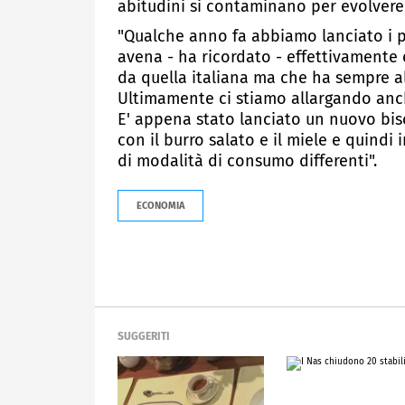
abitudini si contaminano per evolvere
"Qualche anno fa abbiamo lanciato i 
avena - ha ricordato - effettivamente 
da quella italiana ma che ha sempre al
Ultimamente ci stiamo allargando anch
E' appena stato lanciato un nuovo bis
con il burro salato e il miele e quind
di modalità di consumo differenti".
ECONOMIA
SUGGERITI