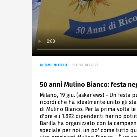
ULTIME NOTIZIE
19 GIUGNO 2025
50 anni Mulino Bianco: festa neg
Milano, 19 giu. (askanews) - Un festa
ricordi che ha idealmente unito gli sta
di Mulino Bianco. Per la prima volta l
d'ore e i 1.892 dipendenti hanno potut
Barilla ha organizzato con la campagna
speciale per noi, un po' come tutto qu