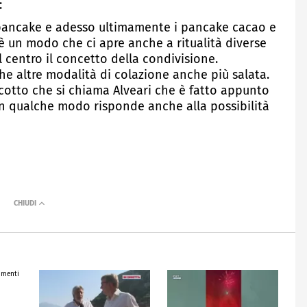
:
pancake e adesso ultimamente i pancake cacao e
è un modo che ci apre anche a ritualità diverse
 centro il concetto della condivisione.
e altre modalità di colazione anche più salata.
cotto che si chiama Alveari che è fatto appunto
i in qualche modo risponde anche alla possibilità