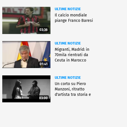
ULTIME NOTIZIE
Il calcio mondiale
piange Franco Baresi
03:36
ULTIME NOTIZIE
Migranti, Madrid: in
70mila rientrati da
Ceuta in Marocco
01:41
ULTIME NOTIZIE
Un corto su Piero
Manzoni, ritratto
d'artista tra storia e
03:00
fiction