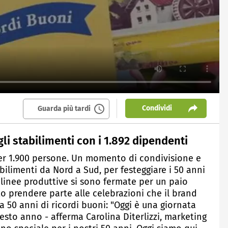
Condividi
Guarda più tardi
li stabilimenti con i 1.892 dipendenti
 per 1.900 persone. Un momento di condivisione e
bilimenti da Nord a Sud, per festeggiare i 50 anni
e linee produttive si sono fermate per un paio
o prendere parte alle celebrazioni che il brand
 50 anni di ricordi buoni: "Oggi è una giornata
esto anno - afferma Carolina Diterlizzi, marketing