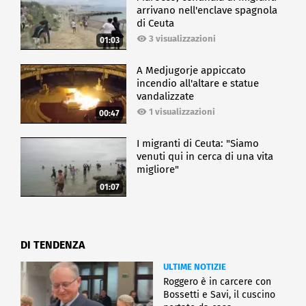
arrivano nell'enclave spagnola
di Ceuta
3 visualizzazioni
01:03
A Medjugorje appiccato
incendio all'altare e statue
vandalizzate
1 visualizzazioni
00:47
I migranti di Ceuta: "Siamo
venuti qui in cerca di una vita
migliore"
01:07
DI TENDENZA
ULTIME NOTIZIE
Roggero è in carcere con
Bossetti e Savi, il cuscino