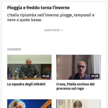
Pioggia e freddo torna l'inverno
L'Italia ripiomba nell'inverno: piogge, temporali e
neve a quote basse.
MEDIASET
TG5
SUGGERITI
01:32
01:29
La squadra degli infedeli
Crans, l'Italia esclusa dal
processo sul rogo