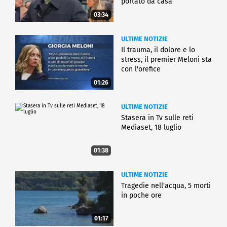
portato da casa
03:34
ULTIME NOTIZIE
Il trauma, il dolore e lo
stress, il premier Meloni sta
con l'orefice
01:26
ULTIME NOTIZIE
Stasera in Tv sulle reti
Mediaset, 18 luglio
01:38
ULTIME NOTIZIE
Tragedie nell'acqua, 5 morti
in poche ore
01:17