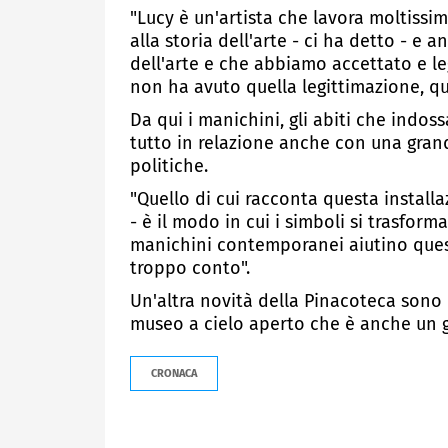
"Lucy è un'artista che lavora moltissim
alla storia dell'arte - ci ha detto - e
dell'arte e che abbiamo accettato e le
non ha avuto quella legittimazione, qui
Da qui i manichini, gli abiti che indos
tutto in relazione anche con una grand
politiche.
"Quello di cui racconta questa install
- è il modo in cui i simboli si trasform
manichini contemporanei aiutino que
troppo conto".
Un'altra novità della Pinacoteca sono l
museo a cielo aperto che è anche un gi
CRONACA