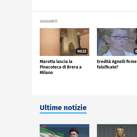
SUGGERITI
00:22
0
Marotta lascia la
Eredità Agnelli firme
Pinacoteca di Brera a
falsificate?
Milano
Ultime notizie