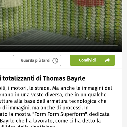
Condividi
Guarda più tardi
ni totalizzanti di Thomas Bayrle
li, i motori, le strade. Ma anche le immagini del
rnano in una veste diversa, che in un qualche
utture alla base dell'armatura tecnologica che
o di immagini, ma anche di processi. In
rato la mostra "Form Form Superform", dedicata
 Bayrle che ha lavorato, come ci ha detto la