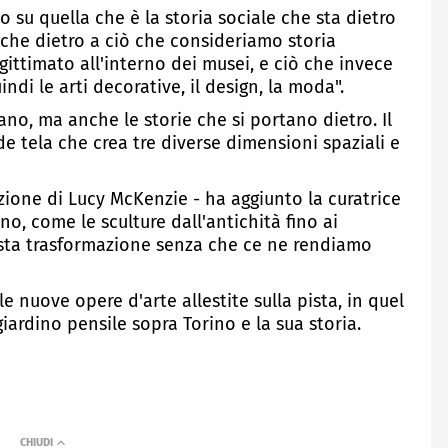
o su quella che è la storia sociale che sta dietro
 anche dietro a ciò che consideriamo storia
gittimato all'interno dei musei, e ciò che invece
ndi le arti decorative, il design, la moda".
sano, ma anche le storie che si portano dietro. Il
e tela che crea tre diverse dimensioni spaziali e
azione di Lucy McKenzie - ha aggiunto la curatrice
ano, come le sculture dall'antichità fino ai
sta trasformazione senza che ce ne rendiamo
e nuove opere d'arte allestite sulla pista, in quel
ardino pensile sopra Torino e la sua storia.