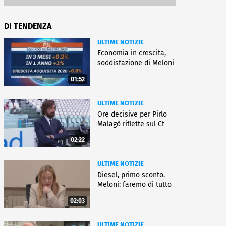
DI TENDENZA
ULTIME NOTIZIE
Economia in crescita,
soddisfazione di Meloni
01:52
ULTIME NOTIZIE
Ore decisive per Pirlo
Malagò riflette sul Ct
02:22
ULTIME NOTIZIE
Diesel, primo sconto.
Meloni: faremo di tutto
02:03
ULTIME NOTIZIE