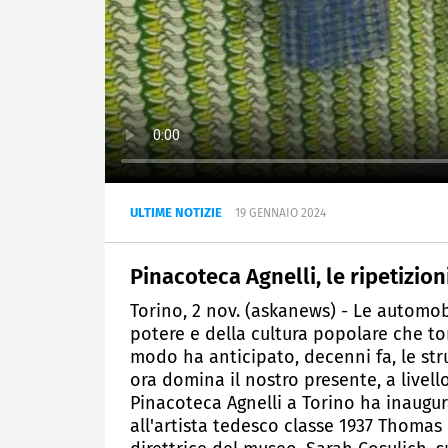
ULTIME NOTIZIE
19 GENNAIO 2024
Pinacoteca Agnelli, le ripetizio
Torino, 2 nov. (askanews) - Le automobi
potere e della cultura popolare che to
modo ha anticipato, decenni fa, le str
ora domina il nostro presente, a livell
Pinacoteca Agnelli a Torino ha inaugu
all'artista tedesco classe 1937 Thomas