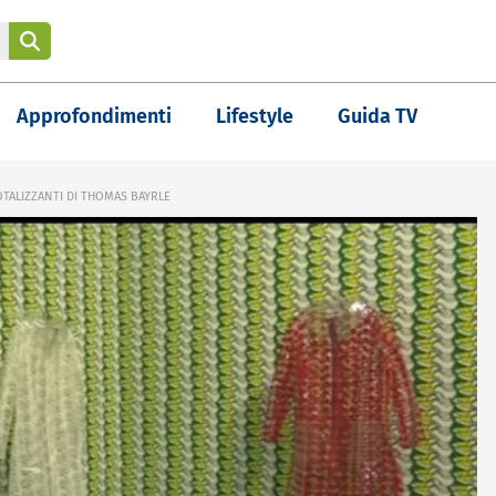
Approfondimenti
Lifestyle
Guida TV
OTALIZZANTI DI THOMAS BAYRLE