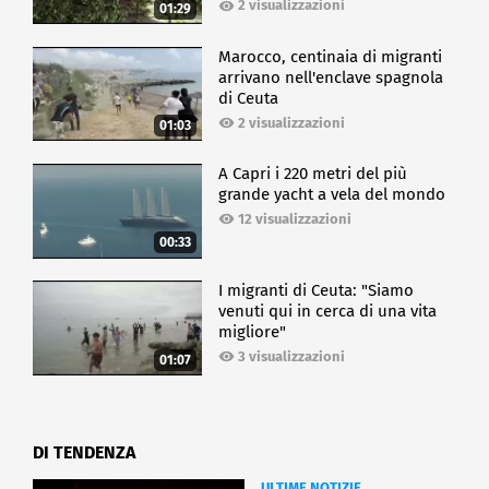
2 visualizzazioni
01:29
Marocco, centinaia di migranti
arrivano nell'enclave spagnola
di Ceuta
2 visualizzazioni
01:03
A Capri i 220 metri del più
grande yacht a vela del mondo
12 visualizzazioni
00:33
I migranti di Ceuta: "Siamo
venuti qui in cerca di una vita
migliore"
3 visualizzazioni
01:07
DI TENDENZA
ULTIME NOTIZIE