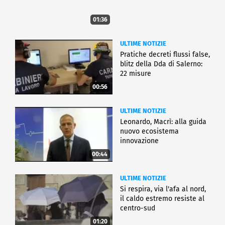
01:36
ULTIME NOTIZIE
Pratiche decreti flussi false,
blitz della Dda di Salerno:
22 misure
00:56
ULTIME NOTIZIE
Leonardo, Macrì: alla guida
nuovo ecosistema
innovazione
00:44
ULTIME NOTIZIE
Si respira, via l'afa al nord,
il caldo estremo resiste al
centro-sud
01:20