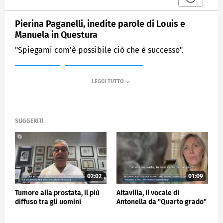
Pierina Paganelli, inedite parole di Louis e
Manuela in Questura
"Spiegami com'è possibile ciò che è successo".
MEDIASET
MATTINO CINQUE NEWS
SUGGERITI
02:02
01:09
Tumore alla prostata, il più
Altavilla, il vocale di
diffuso tra gli uomini
Antonella da "Quarto grado"