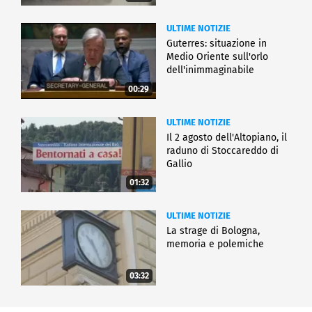
ULTIME NOTIZIE
Guterres: situazione in
Medio Oriente sull'orlo
dell'inimmaginabile
00:29
ULTIME NOTIZIE
Il 2 agosto dell'Altopiano, il
raduno di Stoccareddo di
Gallio
01:32
ULTIME NOTIZIE
La strage di Bologna,
memoria e polemiche
03:32