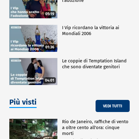
l'adozione
05:19
I Vip ricordano la vittoria ai
Mondiali 2006
01:36
Le coppie di Temptation Island
che sono diventate genitori
04:01
Più visti
VEDI TUTTI
Rio de Janeiro, raffiche di vento
a oltre cento all'ora: cinque
morti