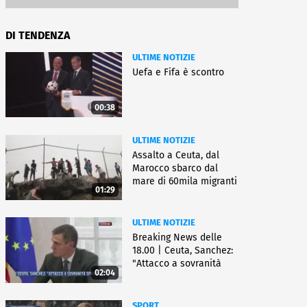
DI TENDENZA
ULTIME NOTIZIE
Uefa e Fifa è scontro
00:38
ULTIME NOTIZIE
Assalto a Ceuta, dal
Marocco sbarco dal
mare di 60mila migranti
01:29
ULTIME NOTIZIE
Breaking News delle
18.00 | Ceuta, Sanchez:
"Attacco a sovranità
02:04
Spagna"
SPORT