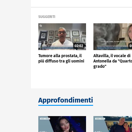
SUGGERITI
02:02
0
Tumore alla prostata, il
Altavilla, il vocale di
più diffuso tra gli uomini
Antonella da "Quart
grado"
Approfondimenti