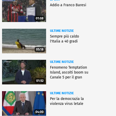
Addio a Franco Baresi
01:08
ULTIME NOTIZIE
Sempre più caldo
l'Italia a 40 gradi
05:18
ULTIME NOTIZIE
Fenomeno Temptation
Island, ascolti boom su
Canale 5 per il gran
01:52
finale
ULTIME NOTIZIE
Per la democrazia la
violenza virus letale
04:00