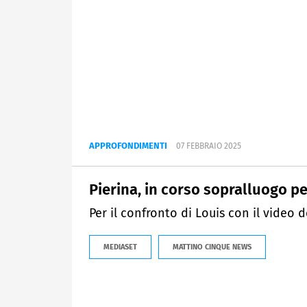
APPROFONDIMENTI
07 FEBBRAIO 2025
Pierina, in corso sopralluogo p
Per il confronto di Louis con il video de
MEDIASET
MATTINO CINQUE NEWS