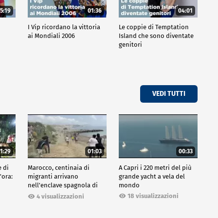
5:19
01:36
04:01
o
I Vip ricordano la vittoria
Le coppie di Temptation
ai Mondiali 2006
Island che sono diventate
genitori
VEDI TUTTI
1:29
01:03
00:33
e di
Marocco, centinaia di
A Capri i 220 metri del più
'ora:
migranti arrivano
grande yacht a vela del
nell'enclave spagnola di
mondo
Ceuta
18 visualizzazioni
4 visualizzazioni