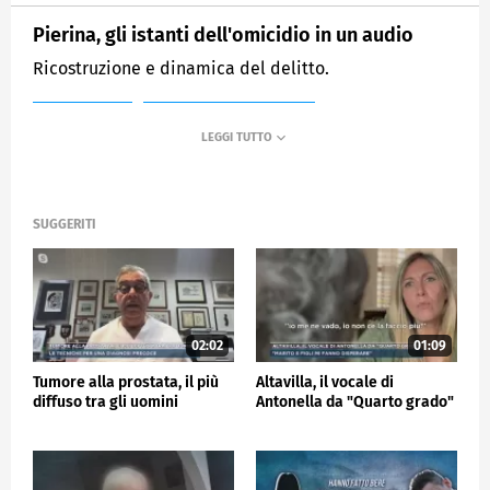
Pierina, gli istanti dell'omicidio in un audio
Ricostruzione e dinamica del delitto.
MEDIASET
MATTINO CINQUE NEWS
SUGGERITI
02:02
01:09
Tumore alla prostata, il più
Altavilla, il vocale di
diffuso tra gli uomini
Antonella da "Quarto grado"