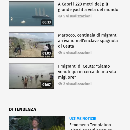
A Capri i 220 metri del più
grande yacht a vela del mondo
5 visualizzazioni
00:33
Marocco, centinaia di migranti
arrivano nell'enclave spagnola
di Ceuta
4 visualizzazioni
01:03
I migranti di Ceuta: "Siamo
venuti qui in cerca di una vita
migliore"
2 visualizzazioni
01:07
DI TENDENZA
ULTIME NOTIZIE
Fenomeno Temptation