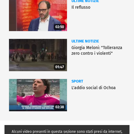
ULTIME NOTIZIE
Il reflusso
02:50
ULTIME NOTIZIE
Giorgia Meloni: "Tolleranza
zero contro i violenti"
01:47
SPORT
L'addio social di Ochoa
02:38
Alcuni video presenti in questa sezione sono stati presi da internet,