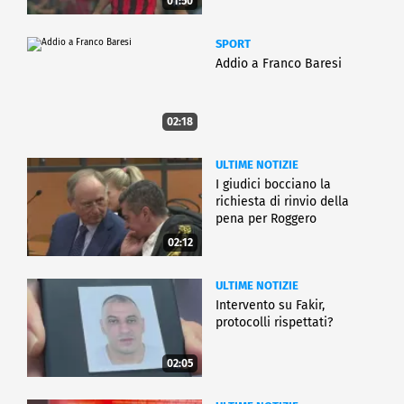
01:50
SPORT
Addio a Franco Baresi
02:18
ULTIME NOTIZIE
I giudici bocciano la
richiesta di rinvio della
pena per Roggero
02:12
ULTIME NOTIZIE
Intervento su Fakir,
protocolli rispettati?
02:05