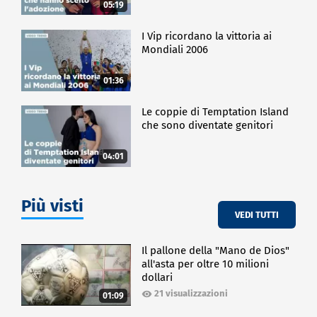
05:19
I Vip ricordano la vittoria ai
Mondiali 2006
01:36
Le coppie di Temptation Island
che sono diventate genitori
04:01
Più visti
VEDI TUTTI
Il pallone della "Mano de Dios"
all'asta per oltre 10 milioni
dollari
21 visualizzazioni
01:09