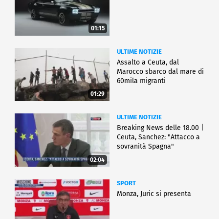
01:15
ULTIME NOTIZIE
Assalto a Ceuta, dal
Marocco sbarco dal mare di
60mila migranti
01:29
ULTIME NOTIZIE
Breaking News delle 18.00 |
Ceuta, Sanchez: "Attacco a
sovranità Spagna"
02:04
SPORT
Monza, Juric si presenta