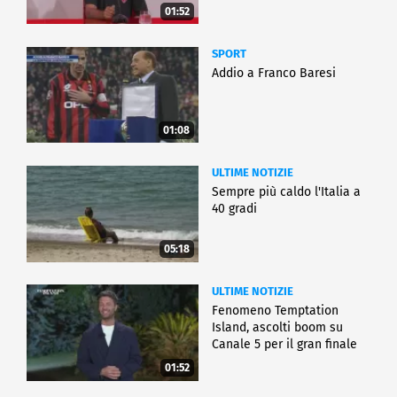
01:52
SPORT
Addio a Franco Baresi
01:08
ULTIME NOTIZIE
Sempre più caldo l'Italia a
40 gradi
05:18
ULTIME NOTIZIE
Fenomeno Temptation
Island, ascolti boom su
Canale 5 per il gran finale
01:52