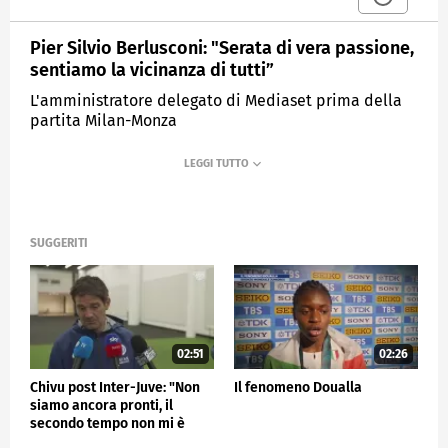
Pier Silvio Berlusconi: "Serata di vera passione,
sentiamo la vicinanza di tutti”
L'amministratore delegato di Mediaset prima della
partita Milan-Monza
MEDIASET
SPORTMEDIASET
SUGGERITI
02:51
02:26
Chivu post Inter-Juve: "Non
Il fenomeno Doualla
siamo ancora pronti, il
secondo tempo non mi è
piaciuto"