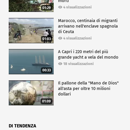
morti
4 visualizzazioni
01:29
Marocco, centinaia di migranti
arrivano nell'enclave spagnola
di Ceuta
4 visualizzazioni
01:03
A Capri i 220 metri del più
grande yacht a vela del mondo
18 visualizzazioni
00:33
Il pallone della "Mano de Dios"
all'asta per oltre 10 milioni
dollari
01:09
DI TENDENZA