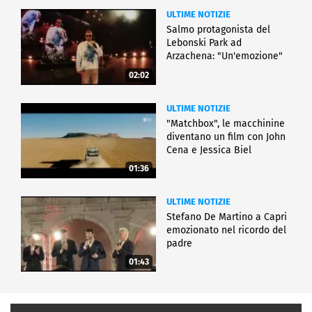
ULTIME NOTIZIE
Salmo protagonista del
Lebonski Park ad
Arzachena: "Un'emozione"
02:02
ULTIME NOTIZIE
"Matchbox", le macchinine
diventano un film con John
Cena e Jessica Biel
01:36
ULTIME NOTIZIE
Stefano De Martino a Capri
emozionato nel ricordo del
padre
01:43