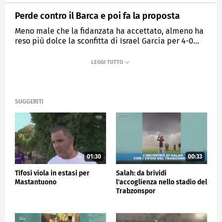
Perde contro il Barca e poi fa la proposta
Meno male che la fidanzata ha accettato, almeno ha
reso più dolce la sconfitta di Israel Garcia per 4-0…
MEDIASET
SPORTMEDIASET
SUGGERITI
01:30
00:33
Tifosi viola in estasi per
Salah: da brividi
Mastantuono
l'accoglienza nello stadio del
Trabzonspor