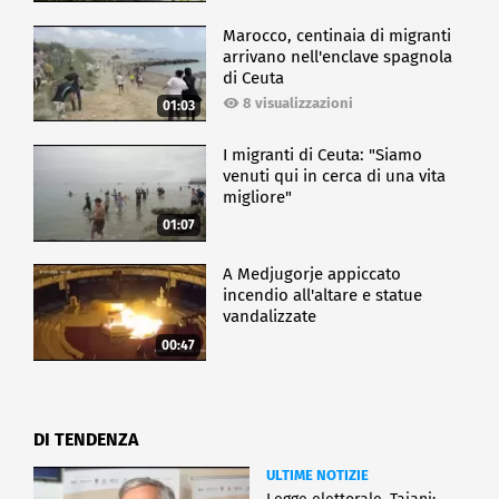
Marocco, centinaia di migranti
arrivano nell'enclave spagnola
di Ceuta
8 visualizzazioni
01:03
I migranti di Ceuta: "Siamo
venuti qui in cerca di una vita
migliore"
01:07
A Medjugorje appiccato
incendio all'altare e statue
vandalizzate
00:47
DI TENDENZA
ULTIME NOTIZIE