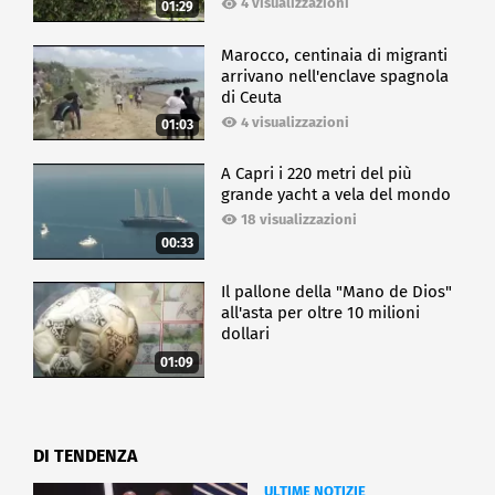
4 visualizzazioni
01:29
Marocco, centinaia di migranti
arrivano nell'enclave spagnola
di Ceuta
4 visualizzazioni
01:03
A Capri i 220 metri del più
grande yacht a vela del mondo
18 visualizzazioni
00:33
Il pallone della "Mano de Dios"
all'asta per oltre 10 milioni
dollari
01:09
DI TENDENZA
ULTIME NOTIZIE