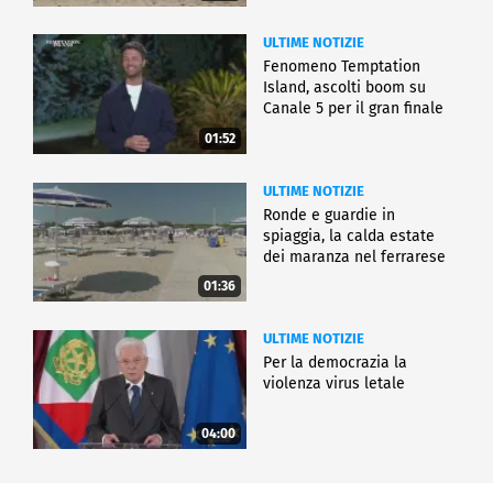
ULTIME NOTIZIE
Fenomeno Temptation
Island, ascolti boom su
Canale 5 per il gran finale
01:52
ULTIME NOTIZIE
Ronde e guardie in
spiaggia, la calda estate
dei maranza nel ferrarese
01:36
ULTIME NOTIZIE
Per la democrazia la
violenza virus letale
04:00