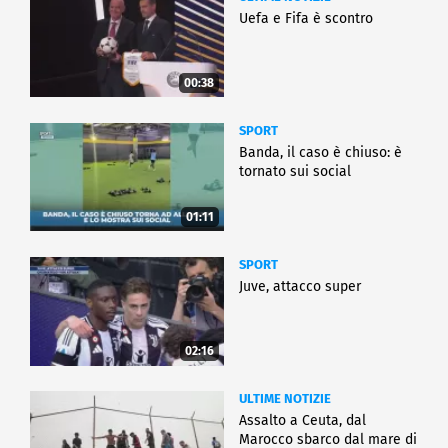
Uefa e Fifa è scontro
00:38
SPORT
Banda, il caso è chiuso: è
tornato sui social
01:11
SPORT
Juve, attacco super
02:16
ULTIME NOTIZIE
Assalto a Ceuta, dal
Marocco sbarco dal mare di