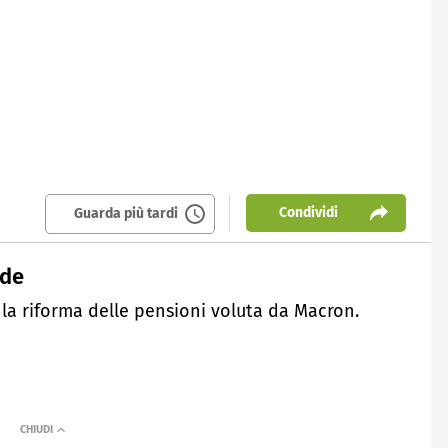
Condividi
Guarda più tardi
nde
 la riforma delle pensioni voluta da Macron.