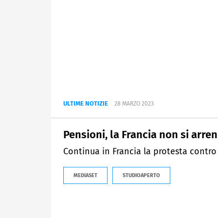
ULTIME NOTIZIE
28 MARZO 2023
Pensioni, la Francia non si arre
Continua in Francia la protesta contro
MEDIASET
STUDIOAPERTO