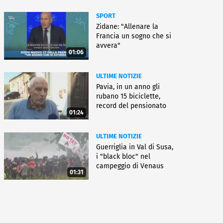
SPORT
Zidane: "Allenare la
Francia un sogno che si
avvera"
01:06
ULTIME NOTIZIE
Pavia, in un anno gli
rubano 15 biciclette,
record del pensionato
01:24
ULTIME NOTIZIE
Guerriglia in Val di Susa,
i "black bloc" nel
campeggio di Venaus
01:31