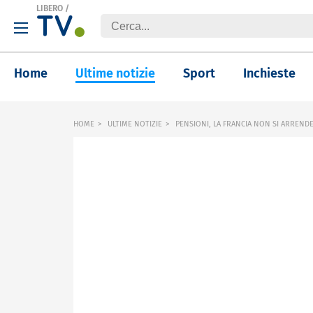
LIBERO
/
Home
Ultime notizie
Sport
Inchieste
HOME
ULTIME NOTIZIE
PENSIONI, LA FRANCIA NON SI ARREND