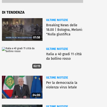
DI TENDENZA
ULTIME NOTIZIE
Breaking News delle
18.00 | Bologna, Meloni:
"Nulla giustifica
01:58
violenza"
ULTIME NOTIZIE
Italia a 40 gradi 11 città
da bollino rosso
02:15
ULTIME NOTIZIE
Per la democrazia la
violenza virus letale
04:00
ULTIME NOTIZIE