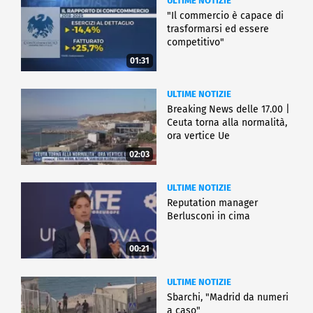
ULTIME NOTIZIE
"Il commercio è capace di
trasformarsi ed essere
competitivo"
01:31
ULTIME NOTIZIE
Breaking News delle 17.00 |
Ceuta torna alla normalità,
ora vertice Ue
02:03
ULTIME NOTIZIE
Reputation manager
Berlusconi in cima
00:21
ULTIME NOTIZIE
Sbarchi, "Madrid da numeri
a caso"