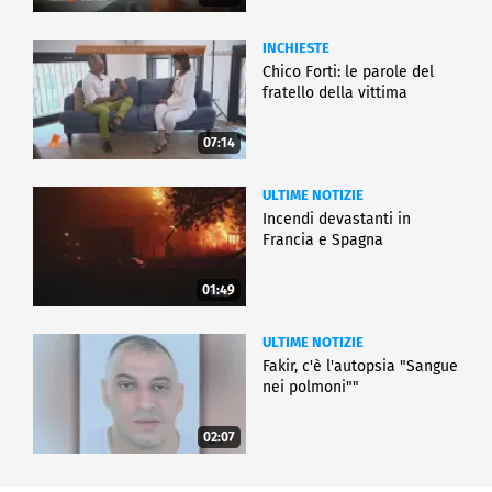
INCHIESTE
Chico Forti: le parole del
fratello della vittima
07:14
ULTIME NOTIZIE
Incendi devastanti in
Francia e Spagna
01:49
ULTIME NOTIZIE
Fakir, c'è l'autopsia "Sangue
nei polmoni""
02:07