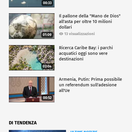
00:33
Il pallone della "Mano de Dios"
all'asta per oltre 10 milioni
dollari
13 visualizzazioni
01:09
Ricerca Caribe Bay: i parchi
acquatici oggi sono vere
destinazioni
02:04
Armenia, Putin: Prima possibile
un referendum sull'adesione
all'Ue
00:52
DI TENDENZA