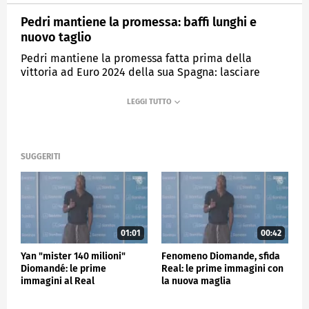
Pedri mantiene la promessa: baffi lunghi e
nuovo taglio
Pedri mantiene la promessa fatta prima della
vittoria ad Euro 2024 della sua Spagna: lasciare
crescere i baffi e tagliare i capelli
MEDIASET
SPORTMEDIASET
SUGGERITI
01:01
00:42
Yan "mister 140 milioni"
Fenomeno Diomande, sfida
Diomandé: le prime
Real: le prime immagini con
immagini al Real
la nuova maglia