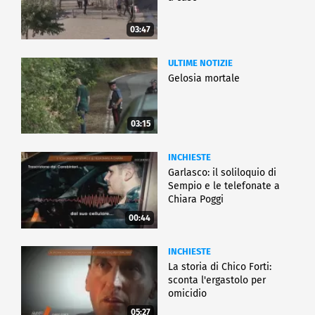
03:47
ULTIME NOTIZIE
Gelosia mortale
03:15
INCHIESTE
Garlasco: il soliloquio di
Sempio e le telefonate a
Chiara Poggi
00:44
INCHIESTE
La storia di Chico Forti:
sconta l'ergastolo per
omicidio
05:27