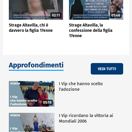
02:11
01:46
Strage Altavilla, chi è
Strage Altavilla, la
davvero la figlia 17enne
confessione della figlia
17enne
Approfondimenti
VEDI TUTTI
I Vip che hanno scelto
l'adozione
05:19
I Vip ricordano la vittoria ai
Mondiali 2006