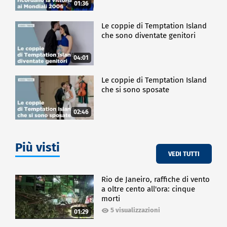
01:36
Le coppie di Temptation Island
che sono diventate genitori
04:01
Le coppie di Temptation Island
che si sono sposate
02:46
Più visti
VEDI TUTTI
Rio de Janeiro, raffiche di vento
a oltre cento all'ora: cinque
morti
5 visualizzazioni
01:29