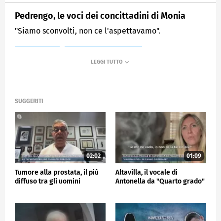
Pedrengo, le voci dei concittadini di Monia
"Siamo sconvolti, non ce l'aspettavamo".
MEDIASET
MATTINO CINQUE NEWS
SUGGERITI
02:02
01:09
Tumore alla prostata, il più
Altavilla, il vocale di
diffuso tra gli uomini
Antonella da "Quarto grado"