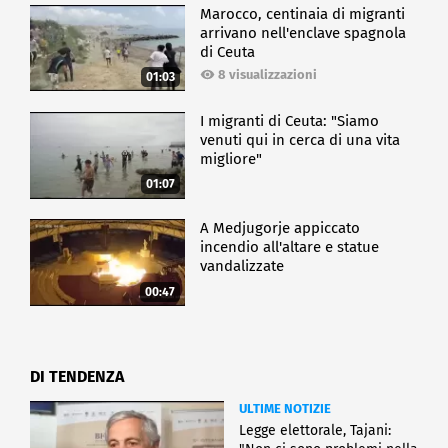
Marocco, centinaia di migranti
arrivano nell'enclave spagnola
di Ceuta
8 visualizzazioni
01:03
I migranti di Ceuta: "Siamo
venuti qui in cerca di una vita
migliore"
01:07
A Medjugorje appiccato
incendio all'altare e statue
vandalizzate
00:47
DI TENDENZA
ULTIME NOTIZIE
Legge elettorale, Tajani: