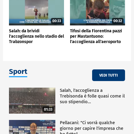
00:33
00:32
Salah: da brividi
Tifosi della Fiorentina pazzi
l'accoglienza nello stadio del
per Mastantuono:
Trabzonspor
l'accoglienza all'aeroporto
Sport
VEDI TUTTI
Salah, l'accoglienza a
Trebisonda è folle quasi come il
suo stipendio…
01:33
Pellacani: "Ci vorrà qualche
giorno per capire l'impresa che
ho fatto"