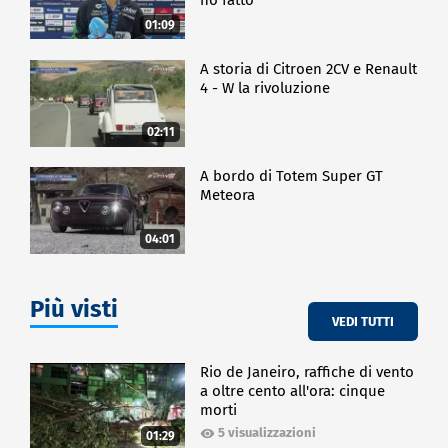
01:09
A storia di Citroen 2CV e Renault
4 - W la rivoluzione
02:11
A bordo di Totem Super GT
Meteora
04:01
Più visti
VEDI TUTTI
Rio de Janeiro, raffiche di vento
a oltre cento all'ora: cinque
morti
5 visualizzazioni
01:29