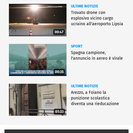
ULTIME NOTIZIE
Trovato drone con
esplosivo vicino cargo
ucraino all'aeroporto Lipsia
00:47
SPORT
Spagna campione,
l'annuncio in aereo è virale
00:35
ULTIME NOTIZIE
Arezzo, a Foiano la
punizione scolastica
diventa una rieducazione
01:33