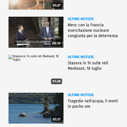
01:27
ULTIME NOTIZIE
Merz: con la Francia
esercitazione nucleare
congiunta per la deterrenza
00:39
ULTIME NOTIZIE
Stasera in Tv sulle reti
Mediaset, 18 luglio
01:38
ULTIME NOTIZIE
Tragedie nell'acqua, 5 morti
in poche ore
01:17