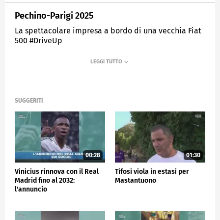
Pechino-Parigi 2025
La spettacolare impresa a bordo di una vecchia Fiat
500 #DriveUp
MEDIASET
SPORTMEDIASET
SUGGERITI
00:28
01:30
Vinicius rinnova con il Real
Tifosi viola in estasi per
Madrid fino al 2032:
Mastantuono
l'annuncio