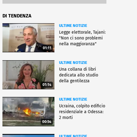
DI TENDENZA
ULTIME NOTIZIE
Legge elettorale, Tajani:
"Non ci sono problemi
nella maggioranza"
01:11
ULTIME NOTIZIE
Una collana di libri
dedicata allo studio
della gentilezza
01:14
ULTIME NOTIZIE
Ucraina, colpito edificio
residenziale a Odessa:
2 morti
00:54
ULTIME NOTIZIE