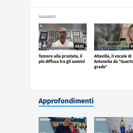
SUGGERITI
02:02
0
Tumore alla prostata, il
Altavilla, il vocale di
più diffuso tra gli uomini
Antonella da "Quart
grado"
Approfondimenti