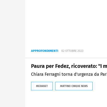
APPROFONDIMENTI
02 OTTOBRE 2023
Paura per Fedez, ricoverato: "I 
Chiara Ferragni torna d'urgenza da Pari
MEDIASET
MATTINO CINQUE NEWS