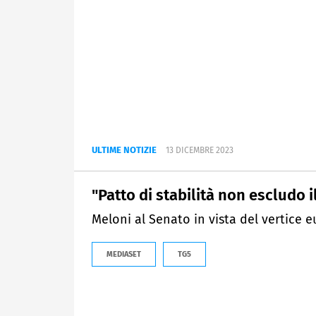
ULTIME NOTIZIE
13 DICEMBRE 2023
"Patto di stabilità non escludo i
Meloni al Senato in vista del vertice e
MEDIASET
TG5