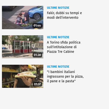
ULTIME NOTIZIE
Fakir, dubbi su tempi e
modi dell'intervento
01:44
ULTIME NOTIZIE
A Torino sfida politica
sull'intitolazione di
Piazza Tre Cabine
01:30
ULTIME NOTIZIE
"I bambini italiani
ingrassano per la pizza,
il pane e la pasta"
01:37