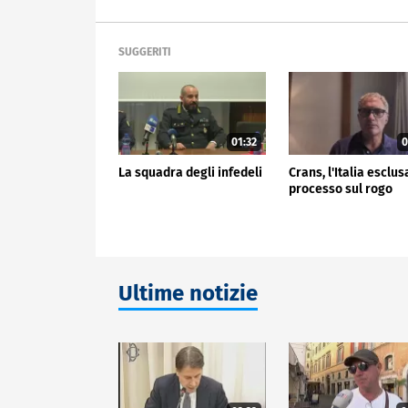
SUGGERITI
01:32
0
La squadra degli infedeli
Crans, l'Italia esclus
processo sul rogo
Ultime notizie