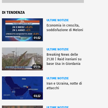
DI TENDENZA
ULTIME NOTIZIE
Economia in crescita,
soddisfazione di Meloni
01:52
ULTIME NOTIZIE
Breaking News delle
21.30 | Raid iraniani su
base Usa in Giordania
01:14
ULTIME NOTIZIE
Iran e Ucraina, notte di
attacchi
03:32
ULTIME NOTIZIE