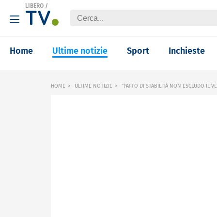
LIBERO
/
Home
Ultime notizie
Sport
Inchieste
HOME
ULTIME NOTIZIE
"PATTO DI STABILITÀ NON ESCLUDO IL V