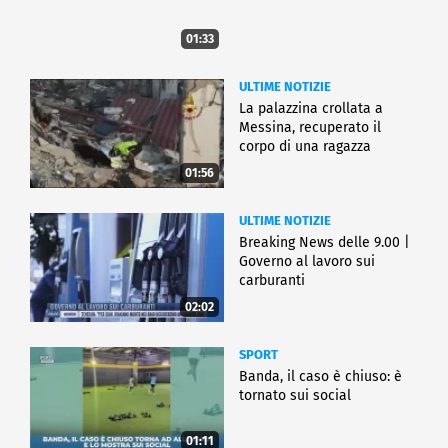
01:33
ULTIME NOTIZIE
La palazzina crollata a
Messina, recuperato il
corpo di una ragazza
01:56
ULTIME NOTIZIE
Breaking News delle 9.00 |
Governo al lavoro sui
carburanti
02:02
SPORT
Banda, il caso è chiuso: è
tornato sui social
01:11