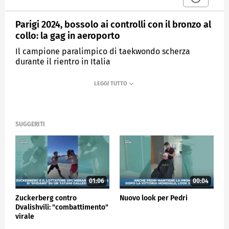
Parigi 2024, bossolo ai controlli con il bronzo al
collo: la gag in aeroporto
Il campione paralimpico di taekwondo scherza
durante il rientro in Italia
MEDIASET
SPORTMEDIASET
SUGGERITI
01:06
00:04
Zuckerberg contro
Nuovo look per Pedri
Dvalishvili: "combattimento"
virale