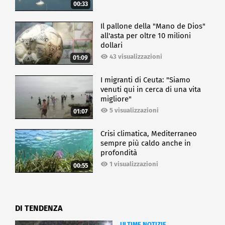
00:33
Il pallone della "Mano de Dios"
all'asta per oltre 10 milioni
dollari
43 visualizzazioni
01:09
I migranti di Ceuta: "Siamo
venuti qui in cerca di una vita
migliore"
5 visualizzazioni
01:07
Crisi climatica, Mediterraneo
sempre più caldo anche in
profondità
1 visualizzazioni
00:55
DI TENDENZA
ULTIME NOTIZIE