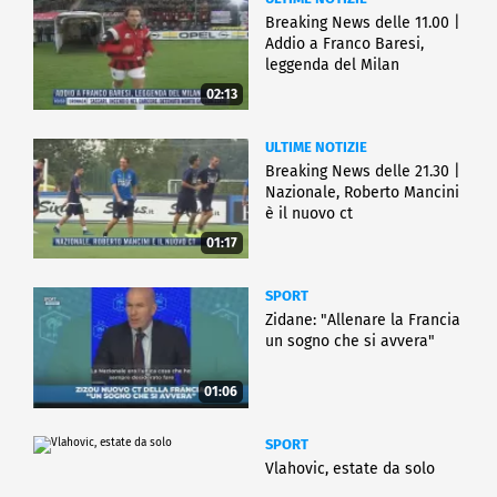
Breaking News delle 11.00 |
Addio a Franco Baresi,
leggenda del Milan
02:13
ULTIME NOTIZIE
Breaking News delle 21.30 |
Nazionale, Roberto Mancini
è il nuovo ct
01:17
SPORT
Zidane: "Allenare la Francia
un sogno che si avvera"
01:06
SPORT
Vlahovic, estate da solo