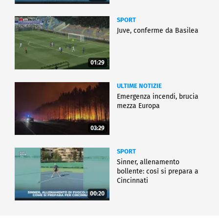
SPORT
Juve, conferme da Basilea
01:29
ULTIME NOTIZIE
Emergenza incendi, brucia
mezza Europa
03:29
SPORT
Sinner, allenamento
bollente: così si prepara a
Cincinnati
00:20