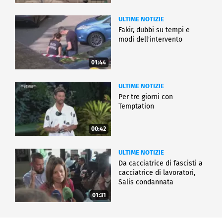
ULTIME NOTIZIE
Fakir, dubbi su tempi e
modi dell'intervento
01:44
ULTIME NOTIZIE
Per tre giorni con
Temptation
00:42
ULTIME NOTIZIE
Da cacciatrice di fascisti a
cacciatrice di lavoratori,
Salis condannata
01:31