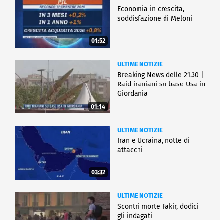
Economia in crescita,
soddisfazione di Meloni
01:52
ULTIME NOTIZIE
Breaking News delle 21.30 |
Raid iraniani su base Usa in
Giordania
01:14
ULTIME NOTIZIE
Iran e Ucraina, notte di
attacchi
03:32
ULTIME NOTIZIE
Scontri morte Fakir, dodici
gli indagati