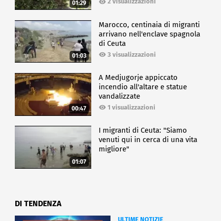
2 visualizzazioni
01:29
Marocco, centinaia di migranti
arrivano nell'enclave spagnola
di Ceuta
3 visualizzazioni
01:03
A Medjugorje appiccato
incendio all'altare e statue
vandalizzate
1 visualizzazioni
00:47
I migranti di Ceuta: "Siamo
venuti qui in cerca di una vita
migliore"
01:07
DI TENDENZA
ULTIME NOTIZIE