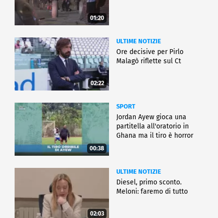
01:20
ULTIME NOTIZIE
Ore decisive per Pirlo
Malagò riflette sul Ct
02:22
SPORT
Jordan Ayew gioca una
partitella all'oratorio in
Ghana ma il tiro è horror
00:38
ULTIME NOTIZIE
Diesel, primo sconto.
Meloni: faremo di tutto
02:03