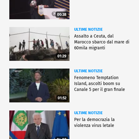
00:38
ULTIME NOTIZIE
Assalto a Ceuta, dal
Marocco sbarco dal mare di
60mila migranti
01:29
ULTIME NOTIZIE
Fenomeno Temptation
Island, ascolti boom su
Canale 5 per il gran finale
01:52
ULTIME NOTIZIE
Per la democrazia la
violenza virus letale