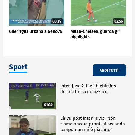
00:19
02:56
Guerriglia urbana a Genova
Milan-Chelsea: guarda gli
highlights
Sport
VEDI TUTTI
Inter-Juve 2-1: gli highlights
della vittoria nerazzurra
01:30
Chivu post Inter-Juve: "Non
siamo ancora pronti, il secondo
tempo non mi è piaciuto"