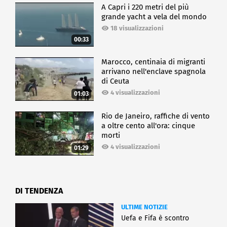
A Capri i 220 metri del più
grande yacht a vela del mondo
18 visualizzazioni
00:33
Marocco, centinaia di migranti
arrivano nell'enclave spagnola
di Ceuta
4 visualizzazioni
01:03
Rio de Janeiro, raffiche di vento
a oltre cento all'ora: cinque
morti
4 visualizzazioni
01:29
DI TENDENZA
ULTIME NOTIZIE
Uefa e Fifa è scontro