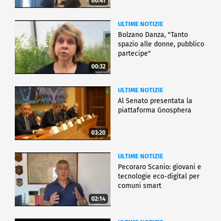
00:41
ULTIME NOTIZIE
Bolzano Danza, "Tanto
spazio alle donne, pubblico
partecipe"
00:32
ULTIME NOTIZIE
Al Senato presentata la
piattaforma Gnosphera
03:20
ULTIME NOTIZIE
Pecoraro Scanio: giovani e
tecnologie eco-digital per
comuni smart
02:14