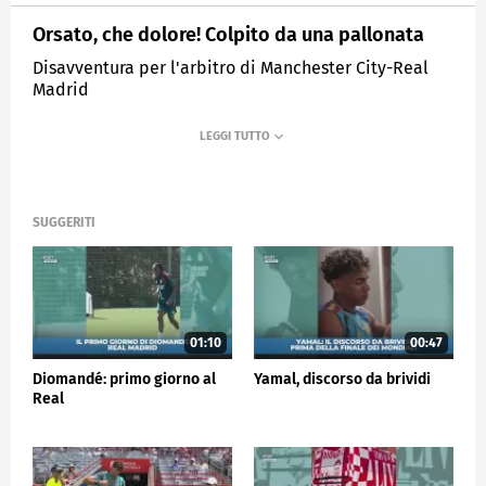
Orsato, che dolore! Colpito da una pallonata
Disavventura per l'arbitro di Manchester City-Real
Madrid
MEDIASET
SPORTMEDIASET
SUGGERITI
01:10
00:47
Diomandé: primo giorno al
Yamal, discorso da brividi
Real