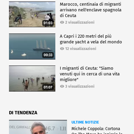
Marocco, centinaia di migranti
arrivano nell'enclave spagnola
di Ceuta
2 visualizzazioni
01:03
A Capri i 220 metri del più
grande yacht a vela del mondo
12 visualizzazioni
00:33
I migranti di Ceuta: "Siamo
venuti qui in cerca di una vita
migliore"
3 visualizzazioni
01:07
DI TENDENZA
ULTIME NOTIZIE
Michele Coppola: Cortona