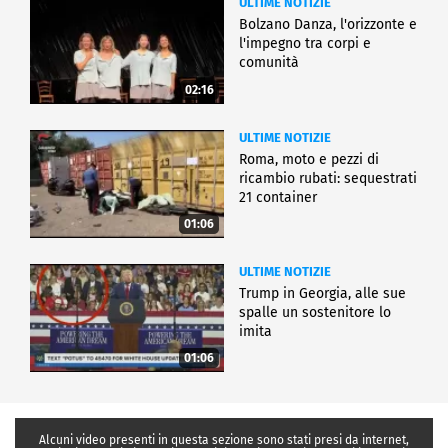
ULTIME NOTIZIE
Bolzano Danza, l'orizzonte e
l'impegno tra corpi e
comunità
02:16
ULTIME NOTIZIE
Roma, moto e pezzi di
ricambio rubati: sequestrati
21 container
01:06
ULTIME NOTIZIE
Trump in Georgia, alle sue
spalle un sostenitore lo
imita
01:06
Alcuni video presenti in questa sezione sono stati presi da internet,