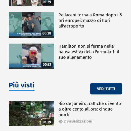
01:29
Pellacani torna a Roma dopo i 5
ori europei: mazzo di fiori
all'aeroporto
00:28
Hamilton non si ferma nella
pausa estiva della Formula 1: il
suo allenamento
00:32
Più visti
VEDI TUTTI
Rio de Janeiro, raffiche di vento
a oltre cento all'ora: cinque
morti
2 visualizzazioni
01:29