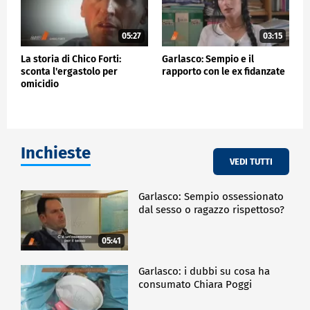
05:27
03:15
La storia di Chico Forti:
Garlasco: Sempio e il
sconta l'ergastolo per
rapporto con le ex fidanzate
omicidio
Inchieste
VEDI TUTTI
Garlasco: Sempio ossessionato
dal sesso o ragazzo rispettoso?
05:41
Garlasco: i dubbi su cosa ha
consumato Chiara Poggi