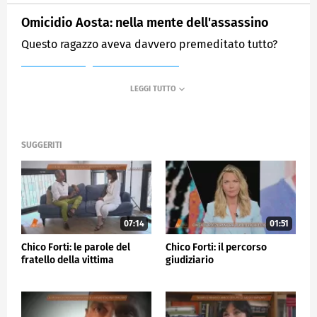
Omicidio Aosta: nella mente dell'assassino
Questo ragazzo aveva davvero premeditato tutto?
MEDIASET
QUARTO GRADO
SUGGERITI
07:14
01:51
Chico Forti: le parole del
Chico Forti: il percorso
fratello della vittima
giudiziario