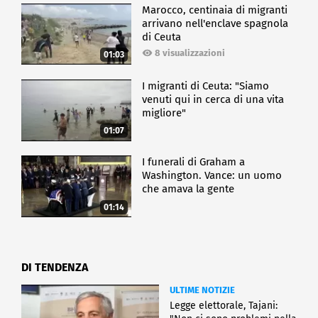
Marocco, centinaia di migranti
arrivano nell'enclave spagnola
di Ceuta
8 visualizzazioni
01:03
I migranti di Ceuta: "Siamo
venuti qui in cerca di una vita
migliore"
01:07
I funerali di Graham a
Washington. Vance: un uomo
che amava la gente
01:14
DI TENDENZA
ULTIME NOTIZIE
Legge elettorale, Tajani: