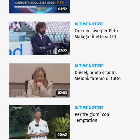
01:52
ULTIME NOTIZIE
Ore decisive per Pirlo
Malagò riflette sul Ct
02:22
ULTIME NOTIZIE
Diesel, primo sconto.
Meloni: faremo di tutto
02:03
ULTIME NOTIZIE
Per tre giorni con
Temptation
00:42