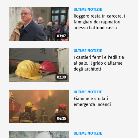
ULTIME NOTIZIE
Roggero resta in carcere, i
famigliari dei rapinatori
adesso battono cassa
03:07
ULTIME NOTIZIE
I cantieri fermi e l'edilizia
al palo, il grido d'allarme
degli architetti
02:30
ULTIME NOTIZIE
Fiamme e sfollati
emergenza incendi
04:35
ULTIME NOTIZIE