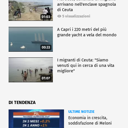
arrivano nell'enclave spagnola
di Ceuta
5 visualizzazioni
01:03
A Capri i 220 metri del più
grande yacht a vela del mondo
00:33
I migranti di Ceuta: "Siamo
venuti qui in cerca di una vita
migliore"
01:07
DI TENDENZA
ULTIME NOTIZIE
Economia in crescita,
soddisfazione di Meloni