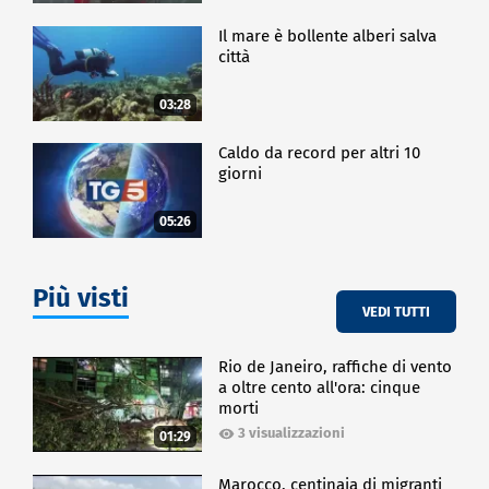
Il mare è bollente alberi salva
città
03:28
Caldo da record per altri 10
giorni
05:26
Più visti
VEDI TUTTI
Rio de Janeiro, raffiche di vento
a oltre cento all'ora: cinque
morti
3 visualizzazioni
01:29
Marocco, centinaia di migranti