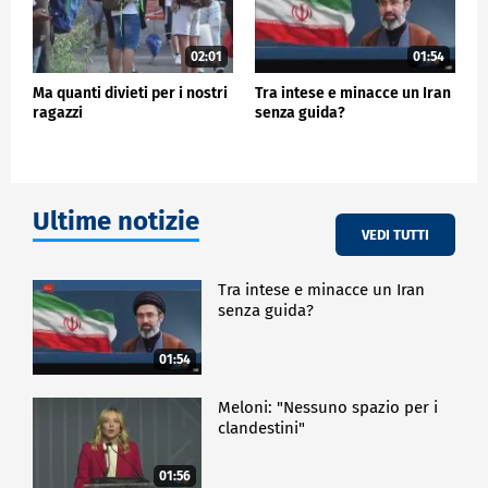
02:01
01:54
Ma quanti divieti per i nostri
Tra intese e minacce un Iran
ragazzi
senza guida?
Ultime notizie
VEDI TUTTI
Tra intese e minacce un Iran
senza guida?
01:54
Meloni: "Nessuno spazio per i
clandestini"
01:56