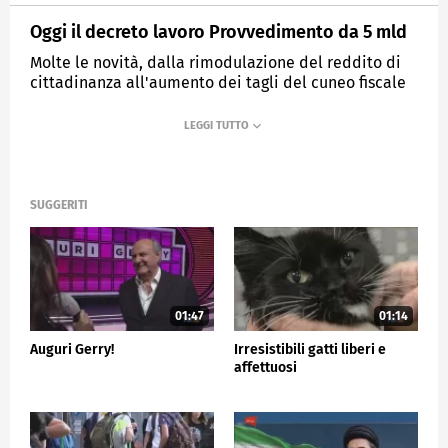
Oggi il decreto lavoro Provvedimento da 5 mld
Molte le novità, dalla rimodulazione del reddito di
cittadinanza all'aumento dei tagli del cuneo fiscale
MEDIASET
TG5
SUGGERITI
01:47
01:14
Auguri Gerry!
Irresistibili gatti liberi e
affettuosi