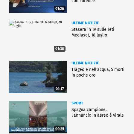
con l'orefice
01:26
ULTIME NOTIZIE
Stasera in Tv sulle reti
Mediaset, 18 luglio
01:38
ULTIME NOTIZIE
Tragedie nell'acqua, 5 morti
in poche ore
01:17
SPORT
Spagna campione,
l'annuncio in aereo è virale
00:35