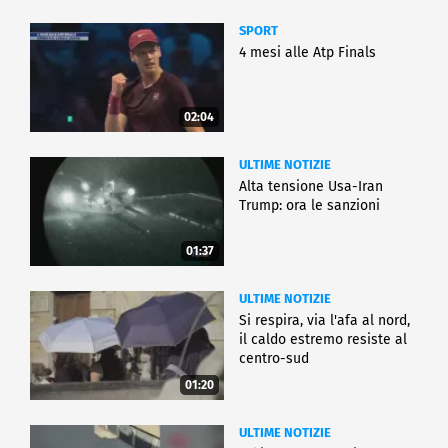
SPORT
4 mesi alle Atp Finals
02:04
ULTIME NOTIZIE
Alta tensione Usa-Iran
Trump: ora le sanzioni
01:37
ULTIME NOTIZIE
Si respira, via l'afa al nord,
il caldo estremo resiste al
centro-sud
01:20
ULTIME NOTIZIE