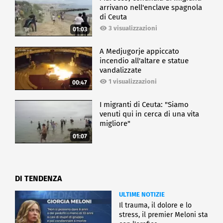
arrivano nell'enclave spagnola
di Ceuta
3 visualizzazioni
01:03
A Medjugorje appiccato
incendio all'altare e statue
vandalizzate
1 visualizzazioni
00:47
I migranti di Ceuta: "Siamo
venuti qui in cerca di una vita
migliore"
01:07
DI TENDENZA
ULTIME NOTIZIE
Il trauma, il dolore e lo
stress, il premier Meloni sta