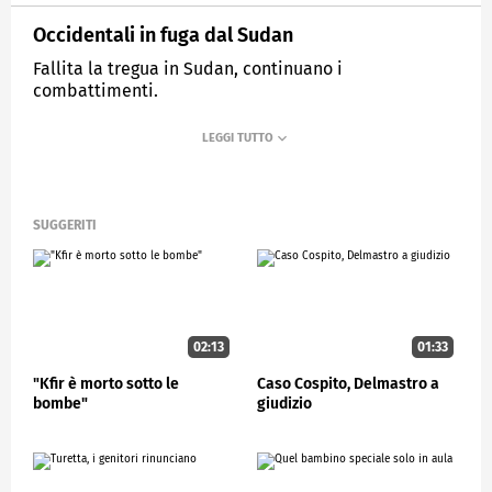
Occidentali in fuga dal Sudan
Fallita la tregua in Sudan, continuano i
combattimenti.
MEDIASET
STUDIOAPERTO
SUGGERITI
02:13
01:33
"Kfir è morto sotto le
Caso Cospito, Delmastro a
bombe"
giudizio