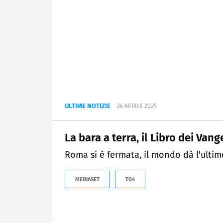
ULTIME NOTIZIE
26 APRILE 2025
La bara a terra, il Libro dei Van
Roma si è fermata, il mondo dà l'ulti
MEDIASET
TG4