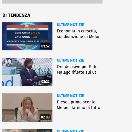
DI TENDENZA
ULTIME NOTIZIE
Economia in crescita,
soddisfazione di Meloni
01:52
ULTIME NOTIZIE
Ore decisive per Pirlo
Malagò riflette sul Ct
02:22
ULTIME NOTIZIE
Diesel, primo sconto.
Meloni: faremo di tutto
02:03
ULTIME NOTIZIE