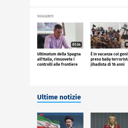
SUGGERITI
01:34
0
Ultimatum della Spagna
È in vacanza coi geni
all'Italia, rimuovete i
preso baby terrorist
controlli alle frontiere
jihadista di 16 anni
Ultime notizie