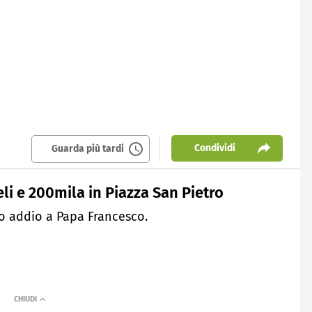
Condividi
Guarda più tardi
geli e 200mila in Piazza San Pietro
mo addio a Papa Francesco.