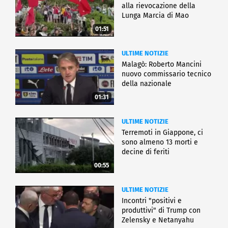
alla rievocazione della
Lunga Marcia di Mao
01:51
ULTIME NOTIZIE
Malagò: Roberto Mancini
nuovo commissario tecnico
della nazionale
01:31
ULTIME NOTIZIE
Terremoti in Giappone, ci
sono almeno 13 morti e
decine di feriti
00:55
ULTIME NOTIZIE
Incontri "positivi e
produttivi" di Trump con
Zelensky e Netanyahu