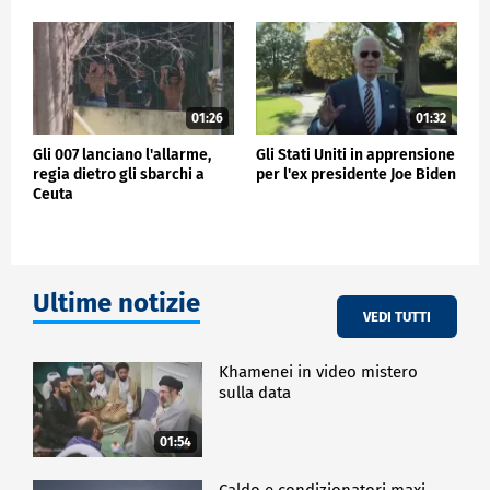
01:26
01:32
Gli 007 lanciano l'allarme,
Gli Stati Uniti in apprensione
regia dietro gli sbarchi a
per l'ex presidente Joe Biden
Ceuta
Ultime notizie
VEDI TUTTI
Khamenei in video mistero
sulla data
01:54
Caldo e condizionatori maxi-