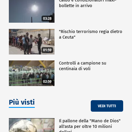
bollette in arrivo
03:28
"Rischio terrorismo regia dietro
a Ceuta"
01:59
Controlli a campione su
centinaia di voli
02:59
Più visti
VEDI TUTTI
Il pallone della "Mano de Dios"
all'asta per oltre 10 milioni