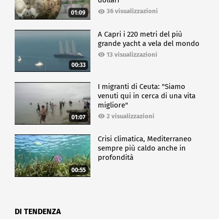
dollari
36 visualizzazioni
01:09
A Capri i 220 metri del più
grande yacht a vela del mondo
13 visualizzazioni
00:33
I migranti di Ceuta: "Siamo
venuti qui in cerca di una vita
migliore"
2 visualizzazioni
01:07
Crisi climatica, Mediterraneo
sempre più caldo anche in
profondità
00:55
DI TENDENZA