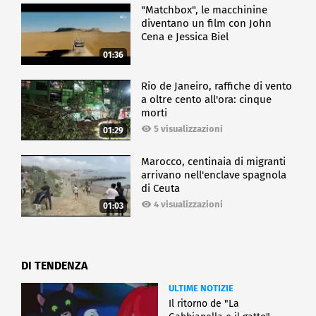
"Matchbox", le macchinine
diventano un film con John
Cena e Jessica Biel
01:36
Rio de Janeiro, raffiche di vento
a oltre cento all'ora: cinque
morti
5 visualizzazioni
01:29
Marocco, centinaia di migranti
arrivano nell'enclave spagnola
di Ceuta
4 visualizzazioni
01:03
DI TENDENZA
ULTIME NOTIZIE
Il ritorno de "La