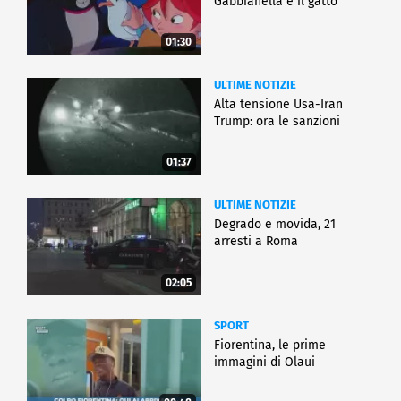
Gabbianella e il gatto"
01:30
ULTIME NOTIZIE
Alta tensione Usa-Iran
Trump: ora le sanzioni
01:37
ULTIME NOTIZIE
Degrado e movida, 21
arresti a Roma
02:05
SPORT
Fiorentina, le prime
immagini di Olaui