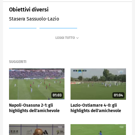
Obiettivi diversi
Stasera Sassuolo-Lazio
MEDIASET
SPORTMEDIASET
SUGGERITI
01:03
01:04
Napoli-Osasuna 2-1: gli
Lazio-Ostiamare 4-0: gli
highlights dell'amichevole
highlights dell'amichevole