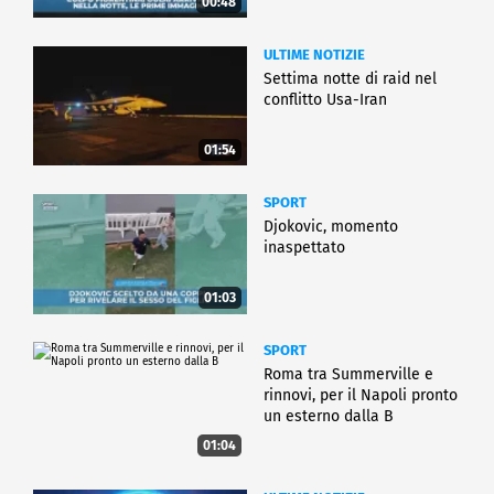
00:48
ULTIME NOTIZIE
Settima notte di raid nel
conflitto Usa-Iran
01:54
SPORT
Djokovic, momento
inaspettato
01:03
SPORT
Roma tra Summerville e
rinnovi, per il Napoli pronto
un esterno dalla B
01:04