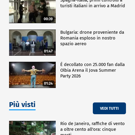
turisti italiani in arrivo a Madrid
00:39
Bulgaria: drone proveniente da
Romania esploso in nostro
spazio aereo
01:47
É decollato con 25.000 fan dalla
Olbia Arena il Jova Summer
Party 2026
01:24
Più visti
VEDI TUTTI
Rio de Janeiro, raffiche di vento
a oltre cento all'ora: cinque