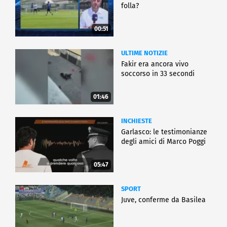
folla?
00:51
ULTIME NOTIZIE
Fakir era ancora vivo
soccorso in 33 secondi
01:46
INCHIESTE
Garlasco: le testimonianze
degli amici di Marco Poggi
05:47
SPORT
Juve, conferme da Basilea