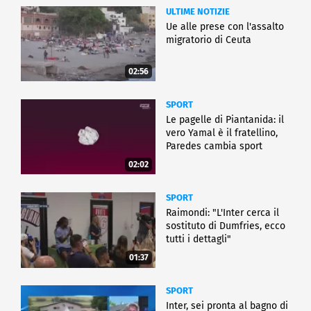
ULTIME NOTIZIE
Ue alle prese con l'assalto
migratorio di Ceuta
02:56
SPORT
Le pagelle di Piantanida: il
vero Yamal è il fratellino,
Paredes cambia sport
02:02
SPORT
Raimondi: "L'Inter cerca il
sostituto di Dumfries, ecco
tutti i dettagli"
01:37
SPORT
Inter, sei pronta al bagno di