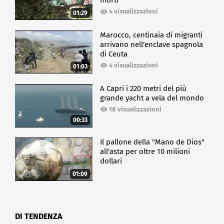
morti
4 visualizzazioni
01:29
Marocco, centinaia di migranti
arrivano nell'enclave spagnola
di Ceuta
4 visualizzazioni
01:03
A Capri i 220 metri del più
grande yacht a vela del mondo
18 visualizzazioni
00:33
Il pallone della "Mano de Dios"
all'asta per oltre 10 milioni
dollari
01:09
DI TENDENZA