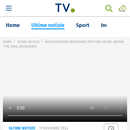
Home
Ultime notizie
Sport
Inchieste
HOME
ULTIME NOTIZIE
NUOVA MISSION IMPOSSIBLE PER TOM CRUISE, ARRIVA
"THE FINAL RECKONING"
ULTIME NOTIZIE
11 NOVEMBRE 2024