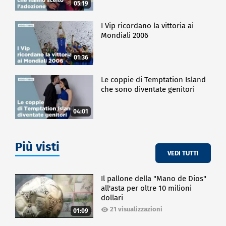
05:19
I Vip ricordano la vittoria ai
Mondiali 2006
01:36
Le coppie di Temptation Island
che sono diventate genitori
04:01
Più visti
VEDI TUTTI
Il pallone della "Mano de Dios"
all'asta per oltre 10 milioni
dollari
21 visualizzazioni
01:09