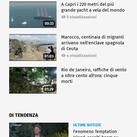
A Capri i 220 metri del più
grande yacht a vela del mondo
5 visualizzazioni
00:33
Marocco, centinaia di migranti
arrivano nell'enclave spagnola
di Ceuta
4 visualizzazioni
01:03
Rio de Janeiro, raffiche di vento
a oltre cento all'ora: cinque
morti
01:29
DI TENDENZA
ULTIME NOTIZIE
Fenomeno Temptation