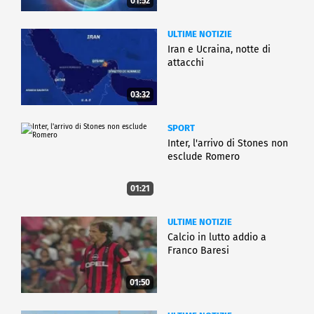
01:52
ULTIME NOTIZIE
Iran e Ucraina, notte di
attacchi
03:32
SPORT
Inter, l'arrivo di Stones non
esclude Romero
01:21
ULTIME NOTIZIE
Calcio in lutto addio a
Franco Baresi
01:50