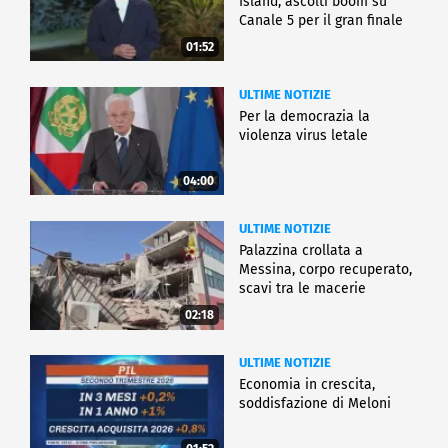
Island, ascolti boom su
Canale 5 per il gran finale
01:52
ULTIME NOTIZIE
Per la democrazia la
violenza virus letale
04:00
ULTIME NOTIZIE
Palazzina crollata a
Messina, corpo recuperato,
scavi tra le macerie
02:18
ULTIME NOTIZIE
Economia in crescita,
soddisfazione di Meloni