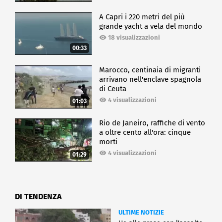
A Capri i 220 metri del più
grande yacht a vela del mondo
18 visualizzazioni
00:33
Marocco, centinaia di migranti
arrivano nell'enclave spagnola
di Ceuta
4 visualizzazioni
01:03
Rio de Janeiro, raffiche di vento
a oltre cento all'ora: cinque
morti
4 visualizzazioni
01:29
DI TENDENZA
ULTIME NOTIZIE