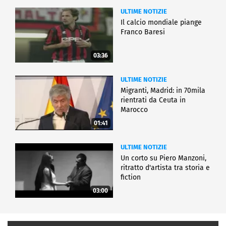
ULTIME NOTIZIE
Il calcio mondiale piange
Franco Baresi
03:36
ULTIME NOTIZIE
Migranti, Madrid: in 70mila
rientrati da Ceuta in
Marocco
01:41
ULTIME NOTIZIE
Un corto su Piero Manzoni,
ritratto d'artista tra storia e
fiction
03:00