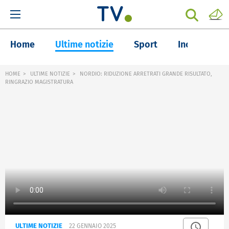
Home
Ultime notizie
Sport
Inchieste
HOME
ULTIME NOTIZIE
NORDIO: RIDUZIONE ARRETRATI GRANDE RISULTATO,
RINGRAZIO MAGISTRATURA
ULTIME NOTIZIE
22 GENNAIO 2025