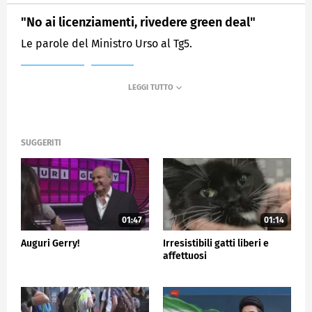
"No ai licenziamenti, rivedere green deal"
Le parole del Ministro Urso al Tg5.
MEDIASET
TG5
SUGGERITI
01:47
01:14
Auguri Gerry!
Irresistibili gatti liberi e
affettuosi