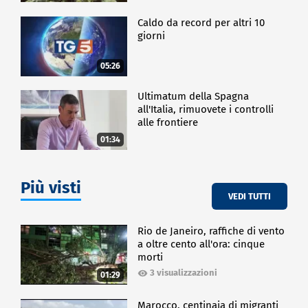
Caldo da record per altri 10
giorni
05:26
Ultimatum della Spagna
all'Italia, rimuovete i controlli
alle frontiere
01:34
Più visti
VEDI TUTTI
Rio de Janeiro, raffiche di vento
a oltre cento all'ora: cinque
morti
3 visualizzazioni
01:29
Marocco, centinaia di migranti