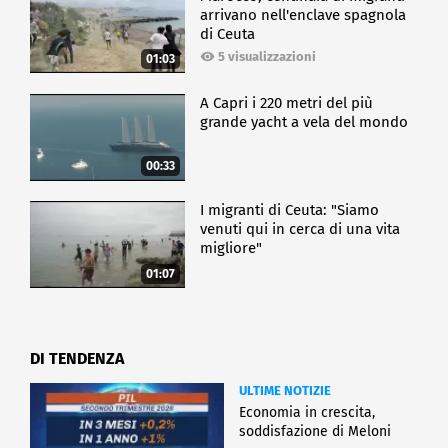
arrivano nell'enclave spagnola
di Ceuta
5 visualizzazioni
01:03
A Capri i 220 metri del più
grande yacht a vela del mondo
00:33
I migranti di Ceuta: "Siamo
venuti qui in cerca di una vita
migliore"
01:07
DI TENDENZA
ULTIME NOTIZIE
Economia in crescita,
soddisfazione di Meloni