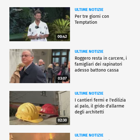
ULTIME NOTIZIE
Per tre giorni con
Temptation
00:42
ULTIME NOTIZIE
Roggero resta in carcere, i
famigliari dei rapinatori
adesso battono cassa
03:07
ULTIME NOTIZIE
I cantieri fermi e l'edilizia
al palo, il grido d'allarme
degli architetti
02:30
ULTIME NOTIZIE