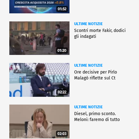
01:52
ULTIME NOTIZIE
Scontri morte Fakir, dodici
gli indagati
01:20
ULTIME NOTIZIE
Ore decisive per Pirlo
Malagò riflette sul Ct
02:22
ULTIME NOTIZIE
Diesel, primo sconto.
Meloni: faremo di tutto
02:03